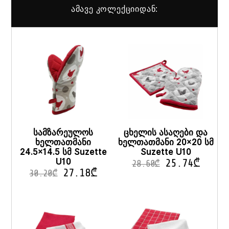
ამავე კოლექციიდან:
სამზარეულოს
ცხელის ასაღები და
ხელთათმანი
ხელთათმანი 20×20 სმ
24.5×14.5 სმ Suzette
Suzette U10
U10
25.74
₾
28.60
₾
27.18
₾
30.20
₾