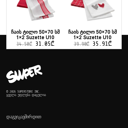
ჩაის ტილო 50×70 სმ
ჩაის ტილო 50×70 სმ
1×2 Suzette U10
1×2 Suzette U10
31.05
₾
35.91
₾
34.50
₾
39.90
₾
© 2026 SUPERSTORE INC.
ᲧᲕᲔᲚᲐ ᲣᲤᲚᲔᲑᲐ ᲓᲐᲪᲣᲚᲘᲐ
ᲓᲐᲒᲕᲘᲙᲐᲕᲨᲘᲠᲓᲘᲗ