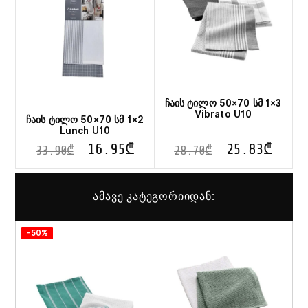
ჩაის ტილო 50×70 სმ 1×3
Vibrato U10
ჩაის ტილო 50×70 სმ 1×2
Lunch U10
16.95
₾
25.83
₾
33.90
₾
28.70
₾
ამავე კატეგორიიდან:
-50%