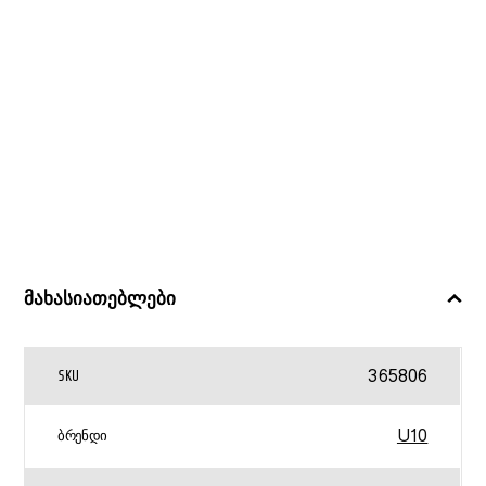
მახასიათებლები
365806
SKU
U10
ᲑᲠᲔᲜᲓᲘ