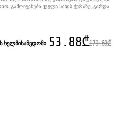
ით. გამოიყენება ყველა სახის ქურაზე, გარდა
53.88
₾
ის ხელმისაწვდომი
179.60
₾