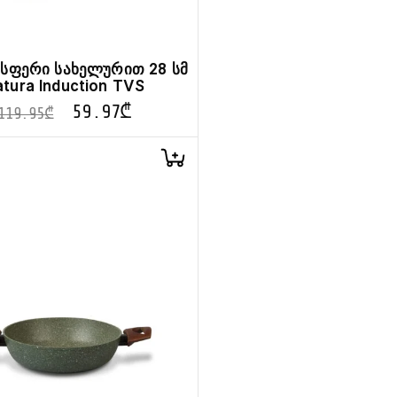
ისფერი სახელურით 28 სმ
tura Induction TVS
59.97
₾
119.95
₾