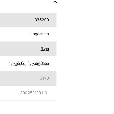
335200
Lagostina
შავი
ალუმინი
,
პლასტმასი
31×3
8002531991101