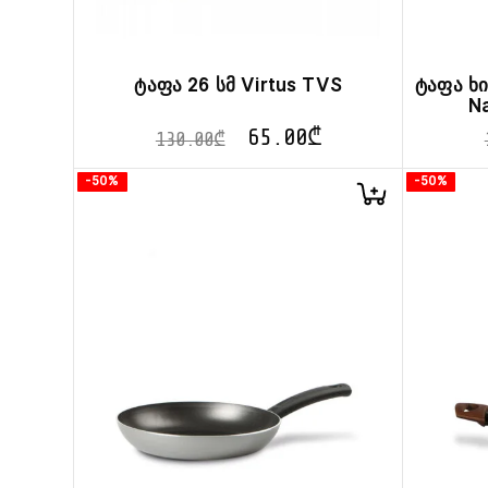
ტაფა 26 სმ Virtus TVS
ტაფა ხ
Na
65.00
₾
130.00
₾
-50%
-50%