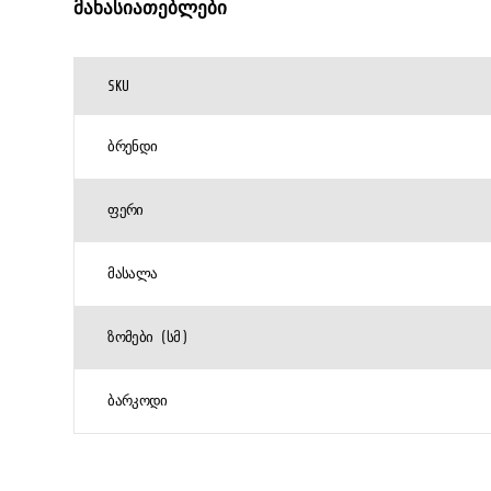
მახასიათებლები
SKU
ᲑᲠᲔᲜᲓᲘ
ᲤᲔᲠᲘ
ᲛᲐᲡᲐᲚᲐ
ᲖᲝᲛᲔᲑᲘ (ᲡᲛ)
ᲑᲐᲠᲙᲝᲓᲘ