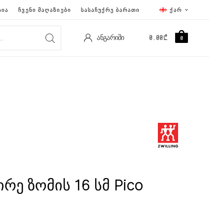
ᲡᲘᲐ
ᲩᲕᲔᲜᲘ ᲛᲐᲦᲐᲖᲘᲔᲑᲘ
ᲡᲐᲡᲐᲩᲣᲥᲠᲔ ᲑᲐᲠᲐᲗᲘ
ᲥᲐᲠ
ᲐᲜᲒᲐᲠᲘᲨᲘ
0.00
₾
0
რე ზომის 16 სმ Pico