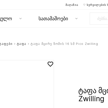
ᲛᲐᲦᲐᲖᲘᲐ
♡ ᲡᲣᲠᲕᲘᲚᲔᲑᲘᲡ 
რეულო
სათამაშოები
ტაფები
>
ტაფა
> ტაფა მცირე ზომის 16 სმ Pico Zwilling
ტაფა მცი
Zwilling