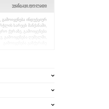
უჟანგავი ფოლადი
, გამოიყენება ინდუქციურ
ურჭლის სარეცხ მანქანაში,
ტრო ქურაზე, გამოიყენება
ე, გამოიყენება ღუმელში,
გამოიყენება გაზქურაზე
Pico
16
არა
4009839420733