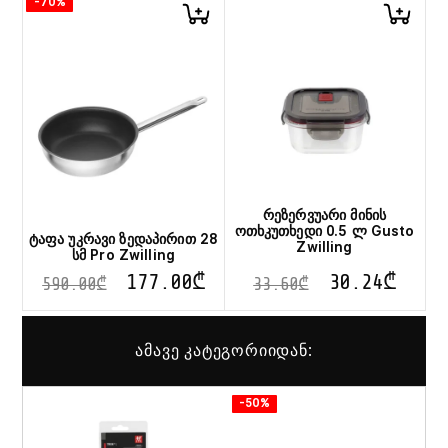
-70%
რეზერვუარი მინის
ოთხკუთხედი 0.5 ლ Gusto
ტაფა უკრავი ზედაპირით 28
Zwilling
სმ Pro Zwilling
177.00
₾
30.24
₾
590.00
₾
33.60
₾
ამავე კატეგორიიდან:
-50%