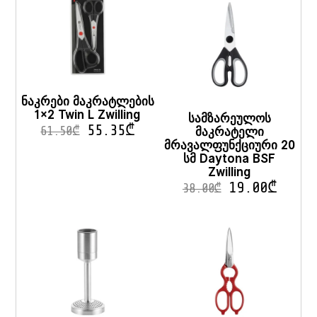
ნაკრები მაკრატლების
1×2 Twin L Zwilling
სამზარეულოს
55.35
₾
მაკრატელი
61.50
₾
მრავალფუნქციური 20
სმ Daytona BSF
Zwilling
19.00
₾
38.00
₾