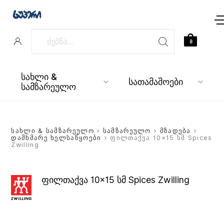
0
სახლი &
სათამაშოები
სამზარეულო
სახლი & სამზარეულო
>
სამზარეულო
>
მზადება
>
დამხმარე ხელსაწყოები
> ფილთაქვა 10×15 სმ Spices
Zwilling
ფილთაქვა 10×15 სმ Spices Zwilling