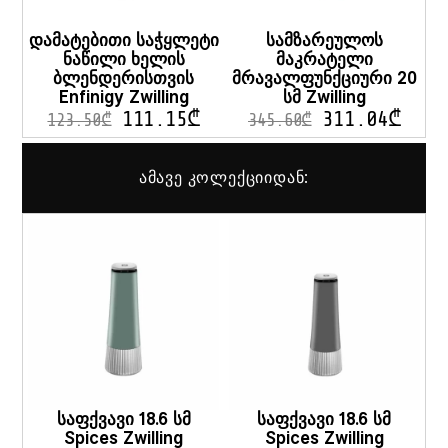
დამატებითი საჭყლეტი
სამზარეულოს
ნაწილი ხელის
მაკრატელი
ბლენდერისთვის
მრავალფუნქციური 20
Enfinigy Zwilling
სმ Zwilling
111.15
₾
311.04
₾
123.50
₾
345.60
₾
ამავე კოლექციიდან:
საფქვავი 18.6 სმ
საფქვავი 18.6 სმ
Spices Zwilling
Spices Zwilling