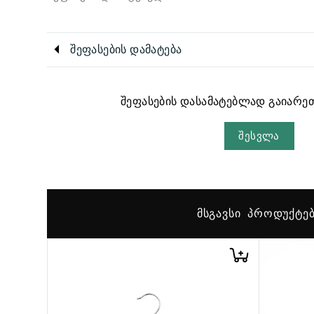
შეფასების დამატება
შეფასების დასამატებლად გაიარეთ
შესვლა
ᲛᲡᲒᲐᲕᲡᲘ ᲞᲠᲝᲓᲣᲥᲢᲔ