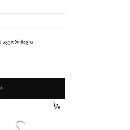
 ავტორიზაცია.
ᲑᲘ