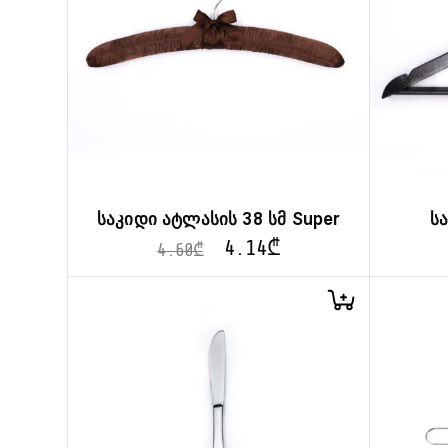
საკიდი ატლასის 38 სმ Super
ს
4.14
₾
4.60
₾