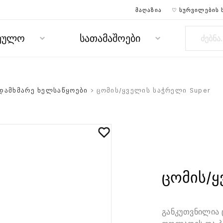
ᲛᲐᲦᲐᲖᲘᲐ
♡ ᲡᲣᲠᲕᲘᲚᲔᲑᲘᲡ 
რეულო
სათამაშოები
დამხმარე ხელსაწყოები
> ცომის/ყველის საჭრელი Super
ცომის/ყ
განკუთვნილია 