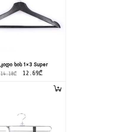
აკიდი ხის 1×3 Super
12.69
₾
14.10
₾