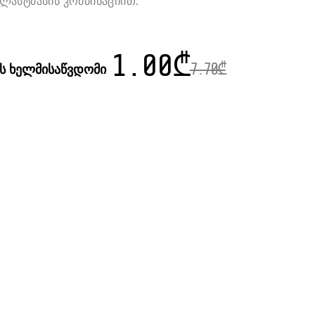
ასტმასის კომბინაციით.
1.00
₾
ის ხელმისაწვდომი
7.70
₾