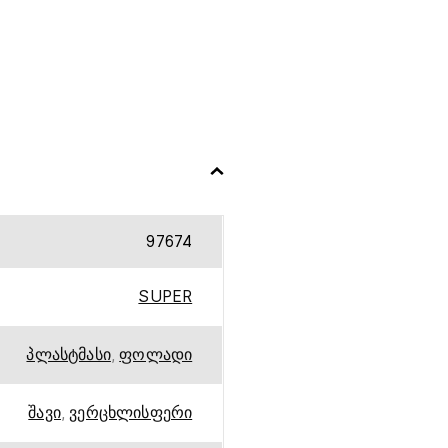
97674
SUPER
პლასტმასი
,
ფოლადი
შავი
,
ვერცხლისფერი