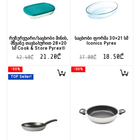
რეზერვუარი/საცხობი მინის,
საცხობი ფორმა 30×21 სმ
მწვანე თავსახურით 28×20
Iconics Pyrex
სმ Cook & Store Pyrex®
21.20
₾
18.50
₾
42.40
₾
37.00
₾
-50%
-50%
TOP Seller!