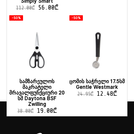
Simply Smart
56.00
₾
112.00
₾
-50%
-50%
სამზარეულოს
ცომის საჭრელი 17.5სმ
მაკრატელი
Gentle Westmark
მრავალფუნქციური 20
12.48
₾
24.95
₾
სმ Daytona BSF
Zwilling
19.00
₾
38.00
₾