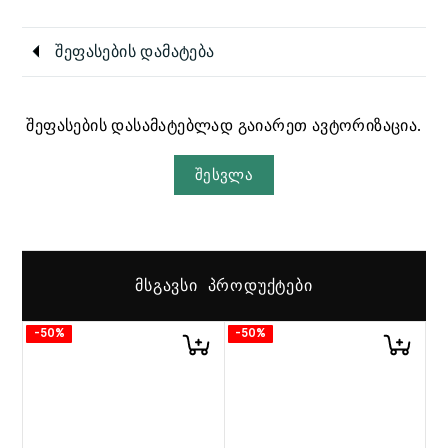
შეფასების დამატება
შეფასების დასამატებლად გაიარეთ ავტორიზაცია.
შესვლა
ᲛᲡᲒᲐᲕᲡᲘ ᲞᲠᲝᲓᲣᲥᲢᲔᲑᲘ
-50%
-50%