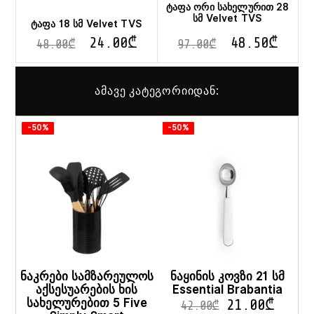
ტაფა ორი სახელურით 28
სმ Velvet TVS
ტაფა 18 სმ Velvet TVS
24.00
₾
48.50
₾
48.00
₾
97.00
₾
ამავე კატეგორიიდან:
-50%
-50%
ნაკრები სამზარეულოს
ნაყინის კოვზი 21 სმ
აქსესუარების ხის
Essential Brabantia
სახელურებით 5 Five
21.00
₾
42.00
₾