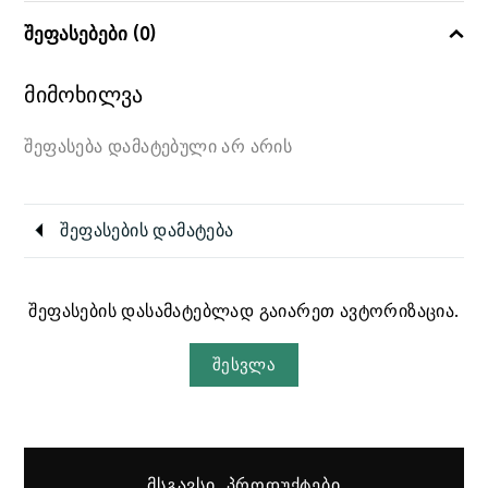
შეფასებები (0)
მიმოხილვა
შეფასება დამატებული არ არის
შეფასების დამატება
შეფასების დასამატებლად გაიარეთ ავტორიზაცია.
შესვლა
ᲛᲡᲒᲐᲕᲡᲘ ᲞᲠᲝᲓᲣᲥᲢᲔᲑᲘ