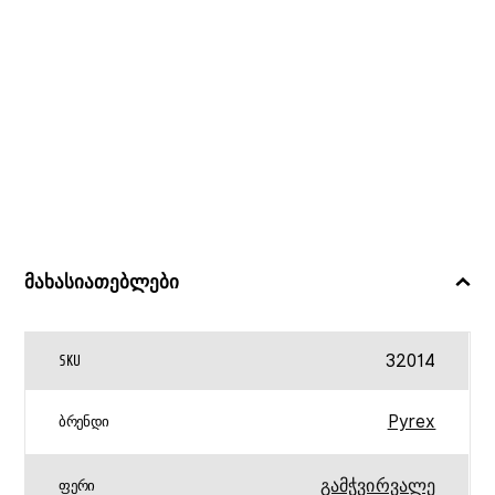
მახასიათებლები
32014
SKU
Pyrex
ᲑᲠᲔᲜᲓᲘ
გამჭვირვალე
ᲤᲔᲠᲘ