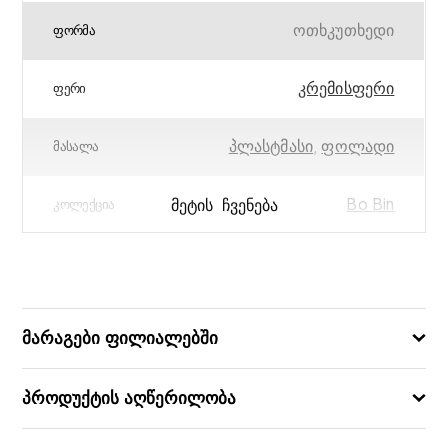
ოთხკუთხედი
ᲤᲝᲠᲛᲐ
კრემისფერი
ᲤᲔᲠᲘ
პლასტმასი
,
ფოლადი
ᲛᲐᲡᲐᲚᲐ
Bo Bin
ᲛᲔᲢᲘᲡ ᲩᲕᲔᲜᲔᲑᲐ
ᲙᲝᲚᲔᲥᲪᲘᲐ
68.0 x 31.2x 24.2
ᲖᲝᲛᲔᲑᲘ (ᲡᲛ)
36
ᲛᲝᲪᲣᲚᲝᲑᲐ (Ლ)
მარაგები ფილიალებში
8710755201189
ᲑᲐᲠᲙᲝᲓᲘ
პროდუქტის აღწერილობა