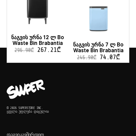
ნაგვის ურნა 12 ლ Bo
Waste Bin Brabantia
ნაგვის ურნა 7 ლ Bo
267.21
₾
Waste Bin Brabantia
296.90
₾
74.07
₾
246.90
₾
© 2026 SUPERSTORE INC.
ᲧᲕᲔᲚᲐ ᲣᲤᲚᲔᲑᲐ ᲓᲐᲪᲣᲚᲘᲐ
ᲓᲐᲒᲕᲘᲙᲐᲕᲨᲘᲠᲓᲘᲗ