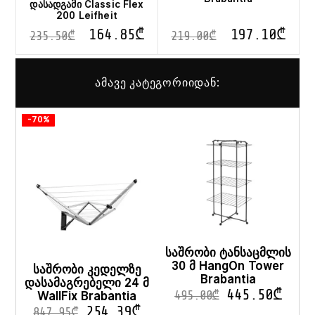
დასადგამი Classic Flex
200 Leifheit
164.85
₾
197.10
₾
235.50
₾
219.00
₾
ამავე კატეგორიიდან:
-70%
საშრობი ტანსაცმლის
30 მ HangOn Tower
საშრობი კედელზე
Brabantia
დასამაგრებელი 24 მ
445.50
₾
WallFix Brabantia
495.00
₾
254.39
₾
847.95
₾