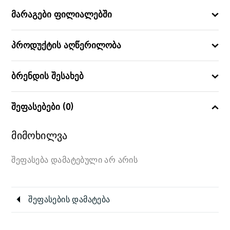
15.5
ᲓᲘᲐᲛᲔᲢᲠᲘ
მარაგები ფილიალებში
0026102094150
ᲑᲐᲠᲙᲝᲓᲘ
პროდუქტის აღწერილობა
ბრენდის შესახებ
შეფასებები (0)
მიმოხილვა
შეფასება დამატებული არ არის
შეფასების დამატება