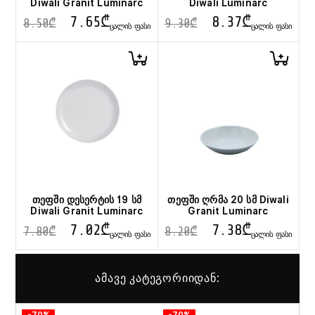
Diwali Granit Luminarc
Diwali Luminarc
7.65
₾
8.37
₾
8.50
₾
9.30
₾
ᲪᲐᲚᲘᲡ ᲤᲐᲡᲘ
ᲪᲐᲚᲘᲡ ᲤᲐᲡᲘ
თეფში დესერტის 19 სმ
თეფში ღრმა 20 სმ Diwali
Diwali Granit Luminarc
Granit Luminarc
7.02
₾
7.38
₾
7.80
₾
8.20
₾
ᲪᲐᲚᲘᲡ ᲤᲐᲡᲘ
ᲪᲐᲚᲘᲡ ᲤᲐᲡᲘ
ამავე კატეგორიიდან: