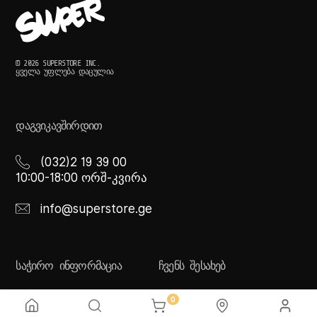
© 2026 SUPERSTORE INC.
ᲧᲕᲔᲚᲐ ᲣᲤᲚᲔᲑᲐ ᲓᲐᲪᲣᲚᲘᲐ
ᲓᲐᲒᲕᲘᲙᲐᲕᲨᲘᲠᲓᲘᲗ
(032)2 19 39 00
10:00-18:00 ორშ-კვირა
info@superstore.ge
ᲡᲐᲭᲘᲠᲝ ᲘᲜᲤᲝᲠᲛᲐᲪᲘᲐ
ᲩᲕᲔᲜᲡ ᲨᲔᲡᲐᲮᲔᲑ
ხშირად დასმული
სუპერი
0
კითხვები
სუპერი სათამაშოები