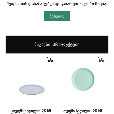
შეფასების დასამატებლად გაიარეთ ავტორიზაცია.
შესვლა
ᲛᲡᲒᲐᲕᲡᲘ ᲞᲠᲝᲓᲣᲥᲢᲔᲑᲘ
თეფში სადილის 25 სმ
თეფში სადილის 25 სმ