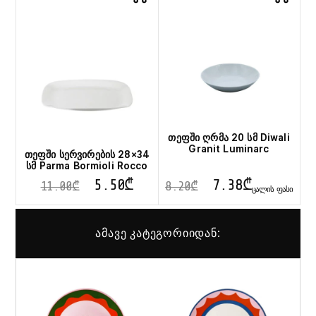
თეფში ღრმა 20 სმ Diwali
Granit Luminarc
თეფში სერვირების 28×34
სმ Parma Bormioli Rocco
5.50
₾
7.38
₾
11.00
₾
8.20
₾
ᲪᲐᲚᲘᲡ ᲤᲐᲡᲘ
ამავე კატეგორიიდან: