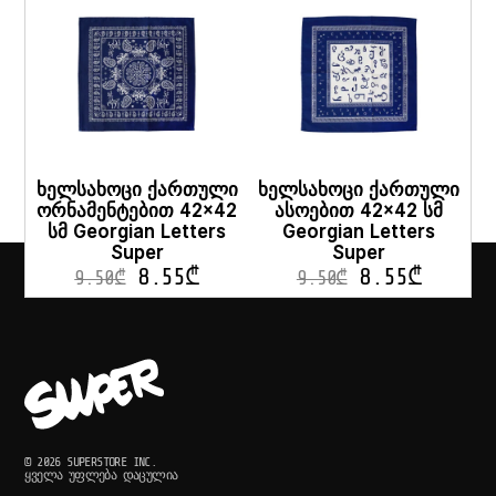
ხელსახოცი ქართული
ხელსახოცი ქართული
ორნამენტებით 42×42
ასოებით 42×42 სმ
სმ Georgian Letters
Georgian Letters
Super
Super
8.55
₾
8.55
₾
9.50
₾
9.50
₾
© 2026 SUPERSTORE INC.
ᲧᲕᲔᲚᲐ ᲣᲤᲚᲔᲑᲐ ᲓᲐᲪᲣᲚᲘᲐ