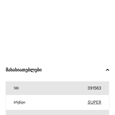
მახასიათებლები
391563
SKU
SUPER
ᲑᲠᲔᲜᲓᲘ