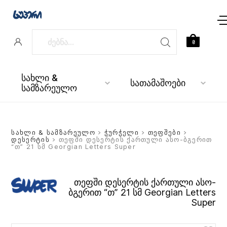
0
სახლი &
სათამაშოები
სამზარეულო
სახლი & სამზარეულო
>
ჭურჭელი
>
თეფშები
>
დესერტის
> თეფში დესერტის ქართული ასო-ბგერით
“თ” 21 სმ Georgian Letters Super
თეფში დესერტის ქართული ასო-
ბგერით “თ” 21 სმ Georgian Letters
Super