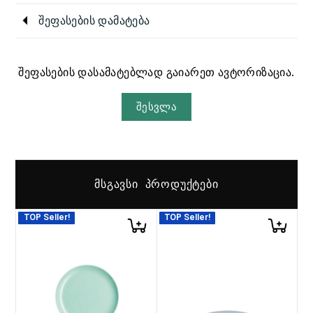
შეფასების დამატება
შეფასების დასამატებლად გაიარეთ ავტორიზაცია.
შესვლა
ᲛᲡᲒᲐᲕᲡᲘ ᲞᲠᲝᲓᲣᲥᲢᲔᲑᲘ
TOP Seller!
TOP Seller!