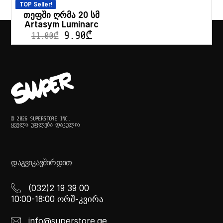
TOP Seller!
თეფში ღრმა 20 სმ
Artasym Luminarc
9.90
₾
11.00
₾
© 2026 SUPERSTORE INC.
ᲧᲕᲔᲚᲐ ᲣᲤᲚᲔᲑᲐ ᲓᲐᲪᲣᲚᲘᲐ
ᲓᲐᲒᲕᲘᲙᲐᲕᲨᲘᲠᲓᲘᲗ
(032)2 19 39 00
10:00-18:00 ორშ-კვირა
info@superstore.ge