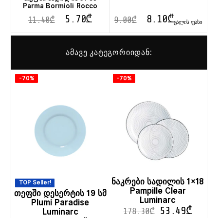
Parma Bormioli Rocco
5.70
₾
8.10
₾
11.40
₾
9.00
₾
ᲪᲐᲚᲘᲡ ᲤᲐᲡᲘ
ამავე კატეგორიიდან:
-70%
-70%
ნაკრები სადილის 1×18
TOP Seller!
Pampille Clear
თეფში დესერტის 19 სმ
Luminarc
Plumi Paradise
53.49
₾
Luminarc
178.30
₾