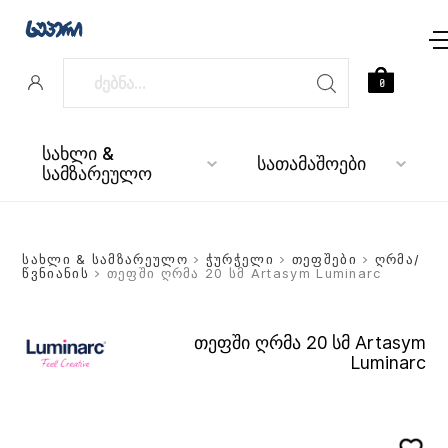
0
სახლი &
სათამაშოები
სამზარეულო
სახლი & სამზარეულო
>
ჭურჭელი
>
თეფშები
>
ღრმა/
წვნიანის
> თეფში ღრმა 20 სმ Artasym Luminarc
თეფში ღრმა 20 სმ Artasym
Luminarc