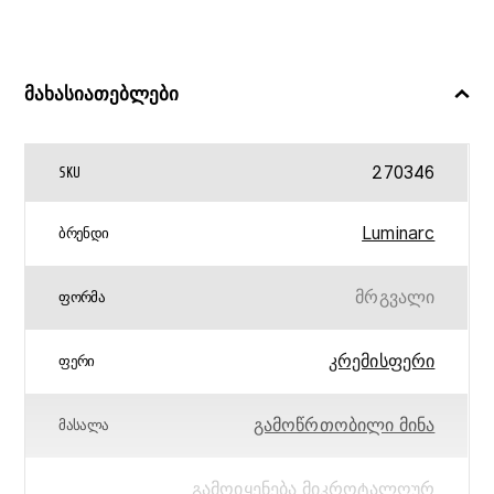
მახასიათებლები
270346
SKU
Luminarc
ᲑᲠᲔᲜᲓᲘ
მრგვალი
ᲤᲝᲠᲛᲐ
კრემისფერი
ᲤᲔᲠᲘ
გამოწრთობილი მინა
ᲛᲐᲡᲐᲚᲐ
გამოიყენება მიკროტალღურ