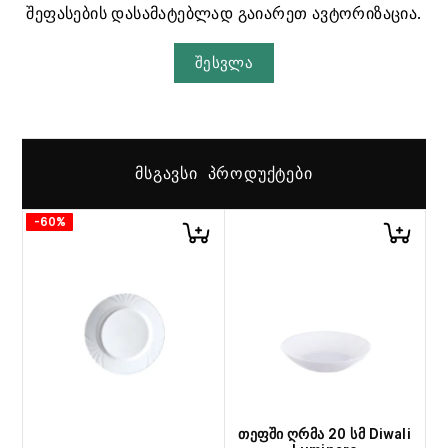
შეფასების დასამატებლად გაიარეთ ავტორიზაცია.
შესვლა
ᲛᲡᲒᲐᲕᲡᲘ ᲞᲠᲝᲓᲣᲥᲢᲔᲑᲘ
-60%
თეფში ღრმა 20 სმ Diwali