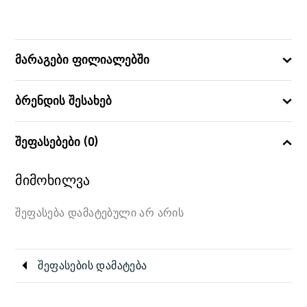
Artasym
ᲙᲝᲚᲔᲥᲪᲘᲐ
20
ᲓᲘᲐᲛᲔᲢᲠᲘ
მარაგები ფილიალებში
883314087826
ᲑᲐᲠᲙᲝᲓᲘ
ბრენდის შესახებ
შეფასებები (0)
მიმოხილვა
შეფასება დამატებული არ არის
შეფასების დამატება