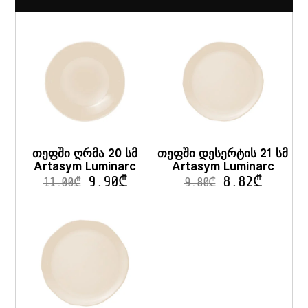
თეფში ღრმა 20 სმ
თეფში დესერტის 21 სმ
Artasym Luminarc
Artasym Luminarc
9.90
₾
8.82
₾
11.00
₾
9.80
₾