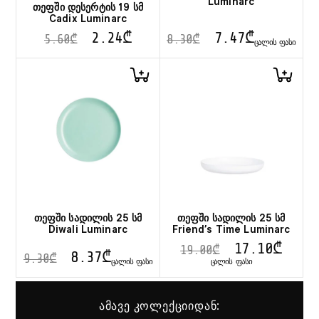
Luminarc
თეფში დესერტის 19 სმ
Cadix Luminarc
2.24
₾
7.47
₾
5.60
₾
8.30
₾
ᲪᲐᲚᲘᲡ ᲤᲐᲡᲘ
თეფში სადილის 25 სმ
თეფში სადილის 25 სმ
Diwali Luminarc
Friend’s Time Luminarc
17.10
₾
19.00
₾
8.37
₾
9.30
₾
ᲪᲐᲚᲘᲡ ᲤᲐᲡᲘ
ᲪᲐᲚᲘᲡ ᲤᲐᲡᲘ
ამავე კოლექციიდან: