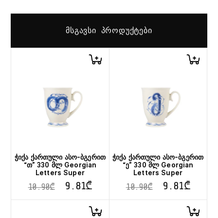
ᲛᲡᲒᲐᲕᲡᲘ ᲞᲠᲝᲓᲣᲥᲢᲔᲑᲘ
ჭიქა ქართული ასო-ბგერით
ჭიქა ქართული ასო-ბგერით
“თ” 330 მლ Georgian
“ე” 330 მლ Georgian
Letters Super
Letters Super
9.81
₾
9.81
₾
10.90
₾
10.90
₾