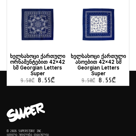
ხელსახოცი ქართული
ხელსახოცი ქართული
ორნამენტებით 42×42
ასოებით 42×42 სმ
სმ Georgian Letters
Georgian Letters
Super
Super
8.55
₾
8.55
₾
9.50
₾
9.50
₾
© 2026 SUPERSTORE INC.
ᲧᲕᲔᲚᲐ ᲣᲤᲚᲔᲑᲐ ᲓᲐᲪᲣᲚᲘᲐ