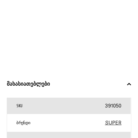
მახასიათებლები
391050
SKU
SUPER
ᲑᲠᲔᲜᲓᲘ