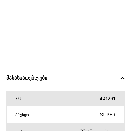
მახასიათებლები
441291
SKU
SUPER
ᲑᲠᲔᲜᲓᲘ