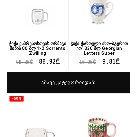
ჭიქა ესპრესოსთვის ორმაგი
ჭიქა ქართული ასო-ბგერით
მინის 80 მლ 1×2 Sorrento
“თ” 330 მლ Georgian
Zwilling
Letters Super
88.92
₾
9.81
₾
98.80
₾
10.90
₾
ამავე კატეგორიიდან:
-50%