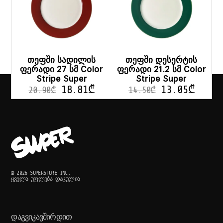
თეფში სადილის
თეფში დესერტის
ფერადი 27 სმ Color
ფერადი 21.2 სმ Color
Stripe Super
Stripe Super
18.81
₾
13.05
₾
20.90
₾
14.50
₾
© 2026 SUPERSTORE INC.
ᲧᲕᲔᲚᲐ ᲣᲤᲚᲔᲑᲐ ᲓᲐᲪᲣᲚᲘᲐ
ᲓᲐᲒᲕᲘᲙᲐᲕᲨᲘᲠᲓᲘᲗ