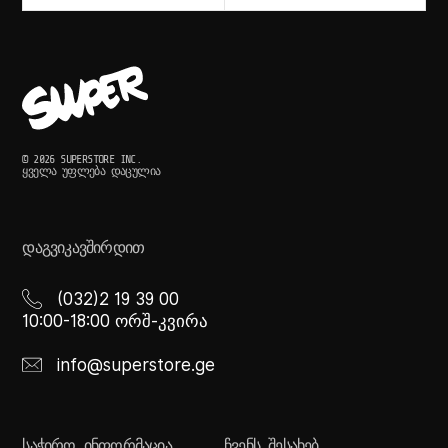
© 2026 SUPERSTORE INC.
ᲧᲕᲔᲚᲐ ᲣᲤᲚᲔᲑᲐ ᲓᲐᲪᲣᲚᲘᲐ
ᲓᲐᲒᲕᲘᲙᲐᲕᲨᲘᲠᲓᲘᲗ
(032)2 19 39 00
10:00-18:00 ორშ-კვირა
info@superstore.ge
ᲡᲐᲭᲘᲠᲝ ᲘᲜᲤᲝᲠᲛᲐᲪᲘᲐ
ᲩᲕᲔᲜᲡ ᲨᲔᲡᲐᲮᲔᲑ