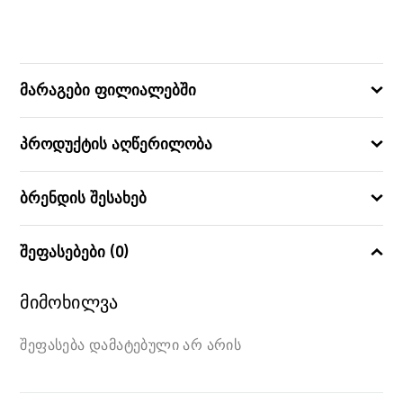
10
ᲖᲝᲛᲐ (ᲡᲛ)
0.33
ᲛᲝᲪᲣᲚᲝᲑᲐ (Ლ)
მარაგები ფილიალებში
5751296090019
ᲑᲐᲠᲙᲝᲓᲘ
პროდუქტის აღწერილობა
ბრენდის შესახებ
შეფასებები (0)
მიმოხილვა
შეფასება დამატებული არ არის