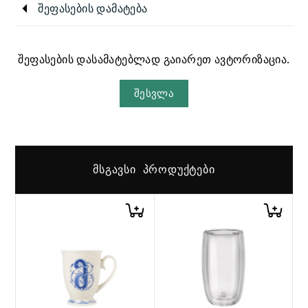
შეფასების დამატება
შეფასების დასამატებლად გაიარეთ ავტორიზაცია.
შესვლა
ᲛᲡᲒᲐᲕᲡᲘ ᲞᲠᲝᲓᲣᲥᲢᲔᲑᲘ