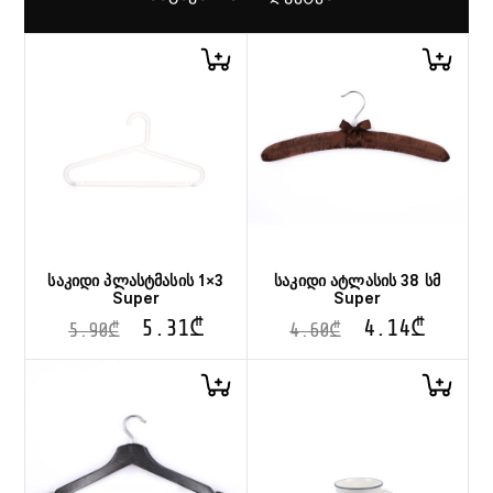
საკიდი პლასტმასის 1×3
საკიდი ატლასის 38 სმ
Super
Super
5.31
₾
4.14
₾
5.90
₾
4.60
₾