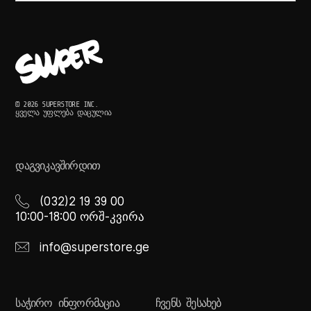
© 2026 SUPERSTORE INC.
ᲧᲕᲔᲚᲐ ᲣᲤᲚᲔᲑᲐ ᲓᲐᲪᲣᲚᲘᲐ
ᲓᲐᲒᲕᲘᲙᲐᲕᲨᲘᲠᲓᲘᲗ
(032)2 19 39 00
10:00-18:00 ორშ-კვირა
info@superstore.ge
ᲡᲐᲭᲘᲠᲝ ᲘᲜᲤᲝᲠᲛᲐᲪᲘᲐ
ᲩᲕᲔᲜᲡ ᲨᲔᲡᲐᲮᲔᲑ