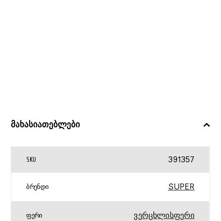
მახასიათებლები
391357
SKU
SUPER
ᲑᲠᲔᲜᲓᲘ
ვერცხლისფერი
ᲤᲔᲠᲘ