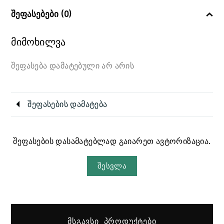
შეფასებები (0)
მიმოხილვა
შეფასება დამატებული არ არის
შეფასების დამატება
შეფასების დასამატებლად გაიარეთ ავტორიზაცია.
შესვლა
ᲛᲡᲒᲐᲕᲡᲘ ᲞᲠᲝᲓᲣᲥᲢᲔᲑᲘ