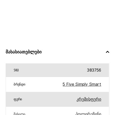
მახასიათებლები
383756
SKU
5 Five Simply Smart
ᲑᲠᲔᲜᲓᲘ
კრემისფერი
ᲤᲔᲠᲘ
პოლირეზინი
ᲛᲐᲡᲐᲚᲐ