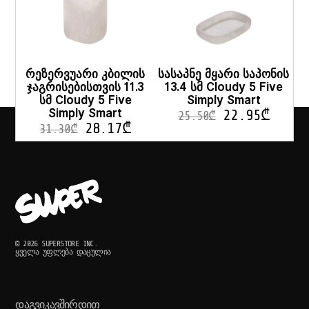
რეზერვუარი კბილის
სასაპნე მყარი საპონის
ჯაგრისებისთვის 11.3
13.4 სმ Cloudy 5 Five
სმ Cloudy 5 Five
Simply Smart
Simply Smart
22.95
₾
25.50
₾
28.17
₾
31.30
₾
© 2026 SUPERSTORE INC.
ᲧᲕᲔᲚᲐ ᲣᲤᲚᲔᲑᲐ ᲓᲐᲪᲣᲚᲘᲐ
ᲓᲐᲒᲕᲘᲙᲐᲕᲨᲘᲠᲓᲘᲗ