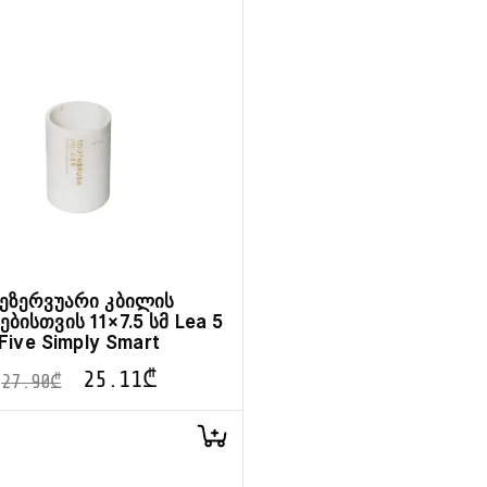
ეზერვუარი კბილის
ებისთვის 11×7.5 სმ Lea 5
Five Simply Smart
25.11
₾
27.90
₾