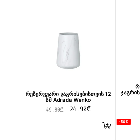
რ
ჯაგრის
რეზერვუარი ჯაგრისებისთვის 12
სმ Adrada Wenko
24.90
₾
49.80
₾
-50%