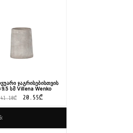
ვუარი ჯაგრისებისთვის
×9.5 სმ Villena Wenko
20.55
₾
41.10
₾
ნ: