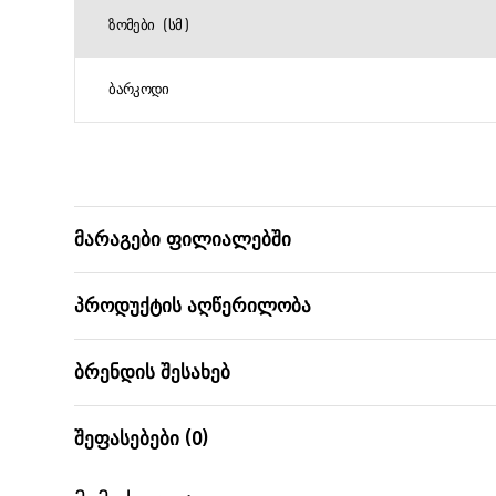
ᲖᲝᲛᲔᲑᲘ (ᲡᲛ)
ᲑᲐᲠᲙᲝᲓᲘ
მარაგები ფილიალებში
პროდუქტის აღწერილობა
ბრენდის შესახებ
შეფასებები (0)