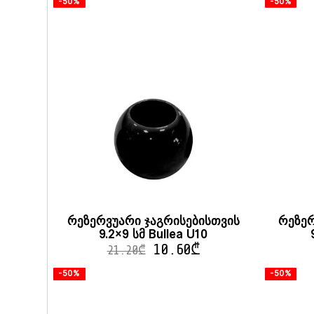
-50%
-50%
რეზერვუარი ჯაგრისებისთვის
რეზერ
9.2×9 სმ Bullea U10
10.60
₾
21.20
₾
-50%
-50%