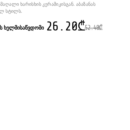
მაღალი ხარისხის კერამიკისგან. აბაზანას
ილ სტილს.
26.20
₾
ის ხელმისაწვდომი
52.40
₾