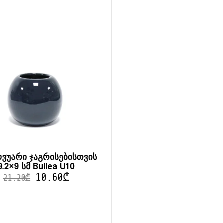
ვუარი ჯაგრისებისთვის
9.2×9 სმ Bullea U10
10.60
₾
21.20
₾