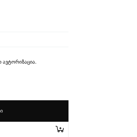
 ავტორიზაცია.
ᲑᲘ