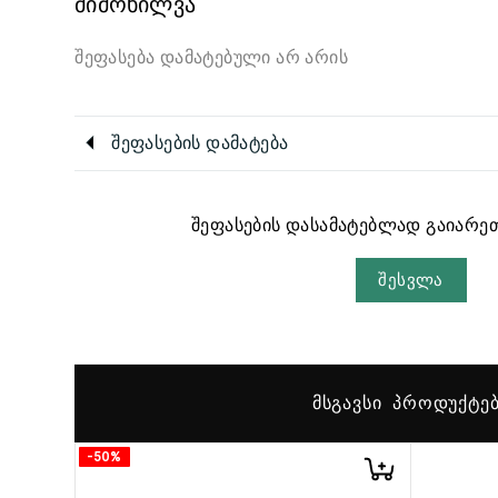
მიმოხილვა
შეფასება დამატებული არ არის
შეფასების დამატება
შეფასების დასამატებლად გაიარეთ
შესვლა
ᲛᲡᲒᲐᲕᲡᲘ ᲞᲠᲝᲓᲣᲥᲢᲔ
-50%