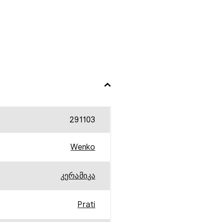
291103
Wenko
კერამიკა
Prati