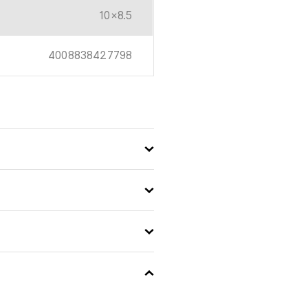
10×8.5
4008838427798