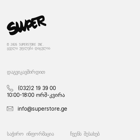
© 2026 SUPERSTORE INC.
ᲧᲕᲔᲚᲐ ᲣᲤᲚᲔᲑᲐ ᲓᲐᲪᲣᲚᲘᲐ
ᲓᲐᲒᲕᲘᲙᲐᲕᲨᲘᲠᲓᲘᲗ
(032)2 19 39 00
10:00-18:00 ორშ-კვირა
info@superstore.ge
ᲡᲐᲭᲘᲠᲝ ᲘᲜᲤᲝᲠᲛᲐᲪᲘᲐ
ᲩᲕᲔᲜᲡ ᲨᲔᲡᲐᲮᲔᲑ