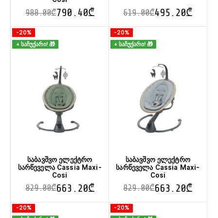
790.40
₾
495.20
₾
988.00
₾
619.00
₾
This
This
-20%
-20%
product
product
+ საჩუქარი! 🎁
+ საჩუქარი! 🎁
has
has
multiple
multiple
variants.
variants.
The
The
options
options
may
may
be
be
chosen
chosen
on
on
the
the
product
product
page
page
საბავშვო ელექტრო
საბავშვო ელექტრო
სარწეველა Cassia Maxi-
სარწეველა Cassia Maxi-
Cosi
Cosi
663.20
₾
663.20
₾
829.00
₾
829.00
₾
This
This
-20%
-20%
product
product