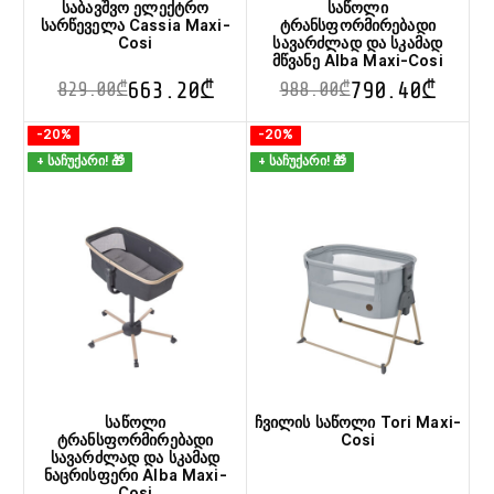
საბავშვო ელექტრო
საწოლი
სარწეველა Cassia Maxi-
ტრანსფორმირებადი
Cosi
სავარძლად და სკამად
მწვანე Alba Maxi-Cosi
663.20
₾
790.40
₾
829.00
₾
988.00
₾
This
This
-20%
-20%
product
product
+ საჩუქარი! 🎁
+ საჩუქარი! 🎁
has
has
multiple
multiple
variants.
variants.
The
The
options
options
may
may
be
be
chosen
chosen
on
on
the
the
product
product
page
page
საწოლი
ჩვილის საწოლი Tori Maxi-
ტრანსფორმირებადი
Cosi
სავარძლად და სკამად
ნაცრისფერი Alba Maxi-
Cosi