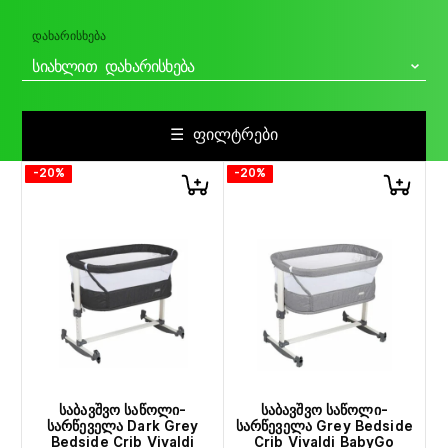
ᲓᲐᲮᲐᲠᲘᲡᲮᲔᲑᲐ
ᲡᲘᲐᲮᲚᲘᲗ ᲓᲐᲮᲐᲠᲘᲡᲮᲔᲑᲐ
☰ ᲤᲘᲚᲢᲠᲔᲑᲘ
-20%
-20%
საბავშვო საწოლი-
საბავშვო საწოლი-
სარწეველა Dark Grey
სარწეველა Grey Bedside
Bedside Crib Vivaldi
Crib Vivaldi BabyGo