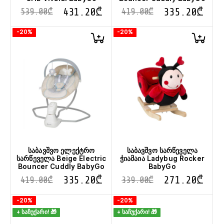
431.20
₾
335.20
₾
539.00
₾
419.00
₾
-20%
-20%
საბავშვო ელექტრო
საბავშვო სარწეველა
სარწეველა Beige Electric
ჭიამაია Ladybug Rocker
Bouncer Cuddly BabyGo
BabyGo
335.20
₾
271.20
₾
419.00
₾
339.00
₾
-20%
-20%
+ საჩუქარი! 🎁
+ საჩუქარი! 🎁