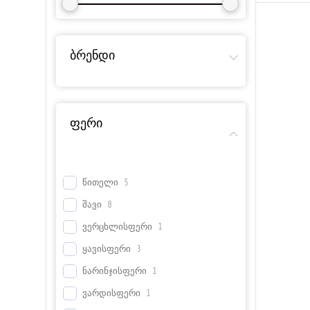
ბრენდი
ფერი
ᲬᲘᲗᲔᲚᲘ
5
ᲨᲐᲕᲘ
8
ᲕᲔᲠᲪᲮᲚᲘᲡᲤᲔᲠᲘ
1
ᲧᲐᲕᲘᲡᲤᲔᲠᲘ
3
ᲜᲐᲠᲘᲜᲯᲘᲡᲤᲔᲠᲘ
1
ᲕᲐᲠᲓᲘᲡᲤᲔᲠᲘ
1