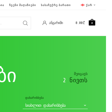
ᲡᲘᲐ
ᲩᲕᲔᲜᲘ ᲛᲐᲦᲐᲖᲘᲔᲑᲘ
ᲡᲐᲡᲐᲩᲣᲥᲠᲔ ᲑᲐᲠᲐᲗᲘ
ᲥᲐᲠ
ᲐᲜᲒᲐᲠᲘᲨᲘ
0.00
₾
0
ბი
ᲨᲔᲘᲪᲐᲕᲡ
2
ᲜᲘᲕᲗᲡ
ᲓᲐᲮᲐᲠᲘᲡᲮᲔᲑᲐ
ᲡᲘᲐᲮᲚᲘᲗ ᲓᲐᲮᲐᲠᲘᲡᲮᲔᲑᲐ