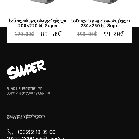
საწოლის გადასაფარებელი
საწოლის გადასაფარებელი
200×220 სმ Super
230×250 სმ Super
89.50
₾
99.00
₾
179.00
₾
198.00
₾
© 2026 SUPERSTORE INC.
ᲧᲕᲔᲚᲐ ᲣᲤᲚᲔᲑᲐ ᲓᲐᲪᲣᲚᲘᲐ
ᲓᲐᲒᲕᲘᲙᲐᲕᲨᲘᲠᲓᲘᲗ
(032)2 19 39 00