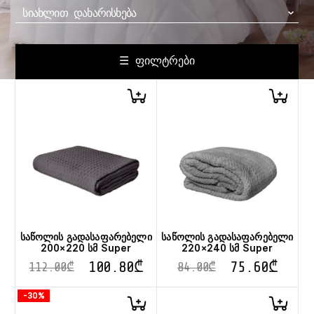
ᲡᲘᲐᲮᲚᲘᲗ ᲓᲐᲮᲐᲠᲘᲡᲮᲔᲑᲐ
☰ ᲤᲘᲚᲢᲠᲔᲑᲘ
საწოლის გადასაფარებელი
საწოლის გადასაფარებელი
200×220 სმ Super
220×240 სმ Super
100.80
₾
75.60
₾
112.00
₾
84.00
₾
-30%