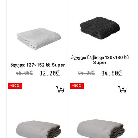
პლედი ნაქსოვი 130×180 სმ
Super
პლედი 127×152 სმ Super
32.20
₾
84.60
₾
46.00
₾
94.00
₾
-50%
-50%