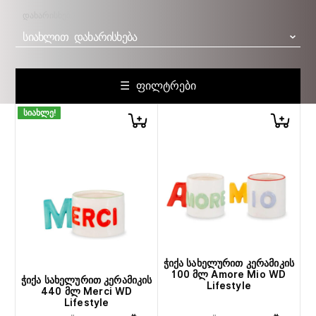
ᲓᲐᲮᲐᲠᲘᲡᲮᲔᲑᲐ
ᲡᲘᲐᲮᲚᲘᲗ ᲓᲐᲮᲐᲠᲘᲡᲮᲔᲑᲐ
☰ ᲤᲘᲚᲢᲠᲔᲑᲘ
სიახლე!
ჭიქა სახელურით კერამიკის
100 მლ Amore Mio WD
ჭიქა სახელურით კერამიკის
Lifestyle
440 მლ Merci WD
Lifestyle