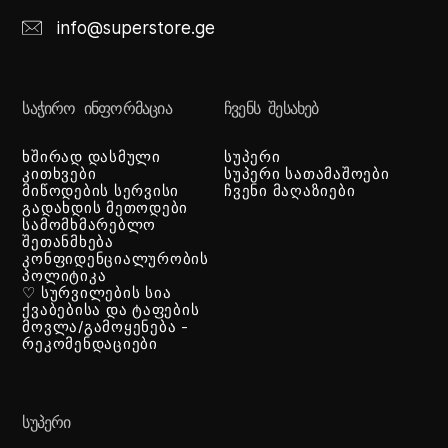
info@superstore.ge
ᲡᲐᲭᲘᲠᲝ ᲘᲜᲤᲝᲠᲛᲐᲪᲘᲐ
ᲩᲕᲔᲜᲡ ᲨᲔᲡᲐᲮᲔᲑ
ხშირად დასმული
სუპერი
კითხვები
სუპერი სათამაშოები
მიწოდების სერვისი
ჩვენი მაღაზიები
გადახდის მეთოდები
სამომხმარებლო
შეთანმხება
კონფიდენციალურობის
პოლიტიკა
♡ სურვილების სია
ქვაბებისა და ტაფების
მოვლა/გამოყენება -
რეკომენდაციები
ᲡᲣᲞᲔᲠᲘ