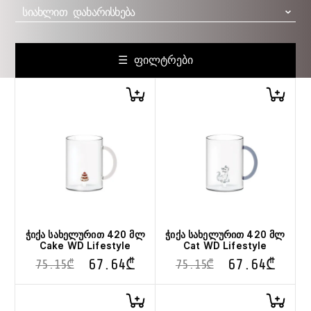
ᲡᲘᲐᲮᲚᲘᲗ ᲓᲐᲮᲐᲠᲘᲡᲮᲔᲑᲐ
☰ ᲤᲘᲚᲢᲠᲔᲑᲘ
ჭიქა სახელურით 420 მლ
ჭიქა სახელურით 420 მლ
Cake WD Lifestyle
Cat WD Lifestyle
67.64
₾
67.64
₾
75.15
₾
75.15
₾