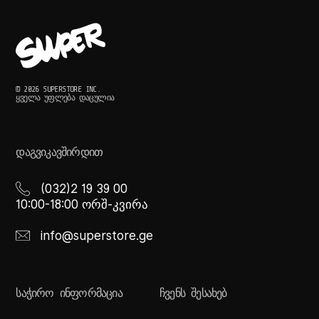
© 2026 SUPERSTORE INC.
ᲧᲕᲔᲚᲐ ᲣᲤᲚᲔᲑᲐ ᲓᲐᲪᲣᲚᲘᲐ
ᲓᲐᲒᲕᲘᲙᲐᲕᲨᲘᲠᲓᲘᲗ
(032)2 19 39 00
10:00-18:00 ორშ-კვირა
info@superstore.ge
ᲡᲐᲭᲘᲠᲝ ᲘᲜᲤᲝᲠᲛᲐᲪᲘᲐ
ᲩᲕᲔᲜᲡ ᲨᲔᲡᲐᲮᲔᲑ