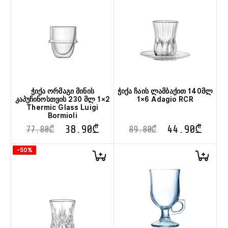
ჭიქა ორმაგი მინის
ჭიქა ჩაის ლამბაქით 140მლ
კაპუჩინოსთვის 230 მლ 1×2
1×6 Adagio RCR
Thermic Glass Luigi
Bormioli
38.90
₾
44.90
₾
77.80
₾
89.80
₾
-50%