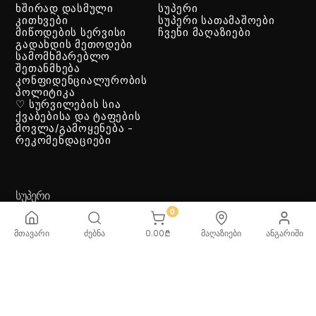
ხშირად დასმული
სუპერი
კითხვები
სუპერი სათამაშოები
მიწოდების სერვისი
ჩვენი მაღაზიები
გადახდის მეთოდები
სამომხმარებლო
შეთანმხება
კონფიდენციალურობის
პოლიტიკა
♡ სურვილების სია
ქვაბებისა და ტაფების
მოვლა/გამოყენება -
რეკომენდაციები
ᲡᲣᲞᲔᲠᲘ
0
მთავარი
ძებნა
0.00
₾
მაღაზიები
ანგარიში
ᲡᲐᲗᲐᲛᲐᲨᲝᲔᲑᲘ