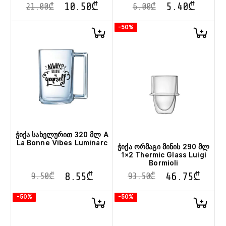
10.50
₾
5.40
₾
21.00
₾
6.00
₾
-50%
ჭიქა სახელურით 320 მლ A
La Bonne Vibes Luminarc
ჭიქა ორმაგი მინის 290 მლ
1×2 Thermic Glass Luigi
Bormioli
8.55
₾
46.75
₾
9.50
₾
93.50
₾
-50%
-50%