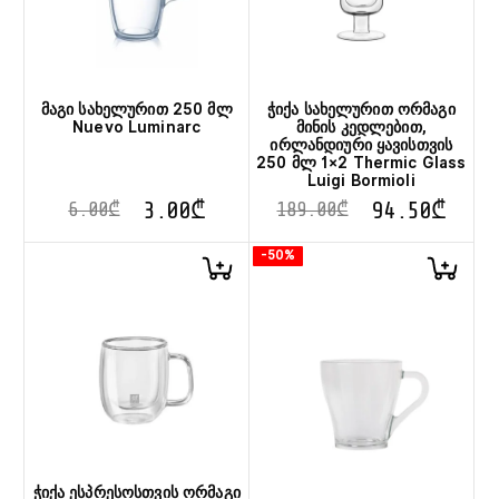
მაგი სახელურით 250 მლ
ჭიქა სახელურით ორმაგი
Nuevo Luminarc
მინის კედლებით,
ირლანდიური ყავისთვის
250 მლ 1×2 Thermic Glass
Luigi Bormioli
3.00
₾
94.50
₾
6.00
₾
189.00
₾
-50%
ჭიქა ესპრესოსთვის ორმაგი