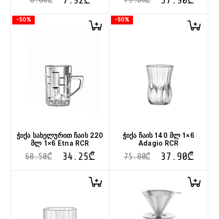
-50%
-50%
ჭიქა სახელურით ჩაის 220
ჭიქა ჩაის 140 მლ 1×6
მლ 1×6 Etna RCR
Adagio RCR
34.25
₾
37.90
₾
68.50
₾
75.80
₾