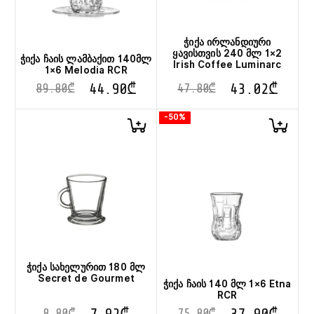
ჭიქა ირლანდიური
ყავისთვის 240 მლ 1×2
ჭიქა ჩაის ლამბაქით 140მლ
Irish Coffee Luminarc
1×6 Melodia RCR
44.90
₾
43.02
₾
89.80
₾
47.80
₾
-50%
ჭიქა სახელურით 180 მლ
Secret de Gourmet
ჭიქა ჩაის 140 მლ 1×6 Etna
RCR
7.92
₾
37.90
₾
8.80
₾
75.80
₾