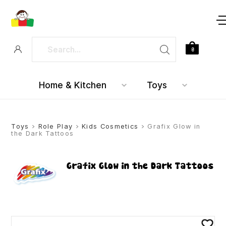
0
Home & Kitchen
Toys
Toys
>
Role Play
>
Kids Cosmetics
> Grafix Glow in
the Dark Tattoos
Grafix Glow in the Dark Tattoos