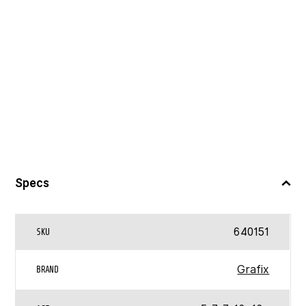
Specs
640151
SKU
Grafix
BRAND