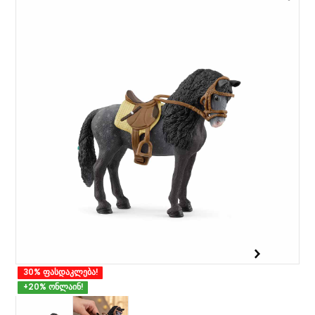
30% ფასდაკლება!
+20% ონლაინ!