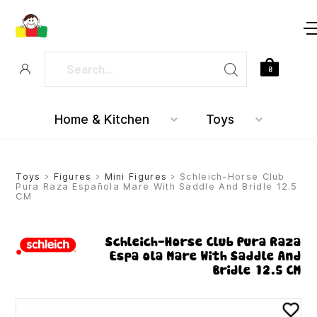
0
Home & Kitchen
Toys
Toys
>
Figures
>
Mini Figures
> Schleich-Horse Club
Pura Raza Española Mare With Saddle And Bridle 12.5
CM
Schleich-Horse Club Pura Raza
Española Mare With Saddle And
Bridle 12.5 CM