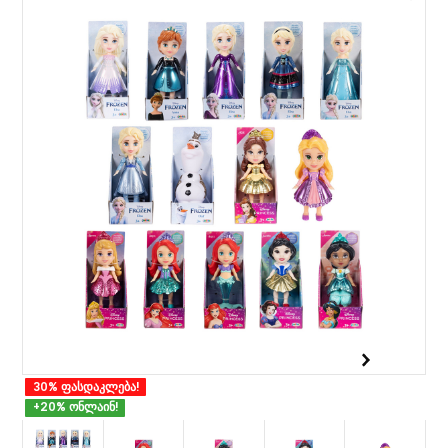
30% ფასდაკლება!
+20% ონლაინ!