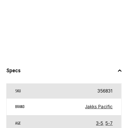
Specs
356831
SKU
Jakks Pacific
BRAND
3-5
,
5-7
AGE