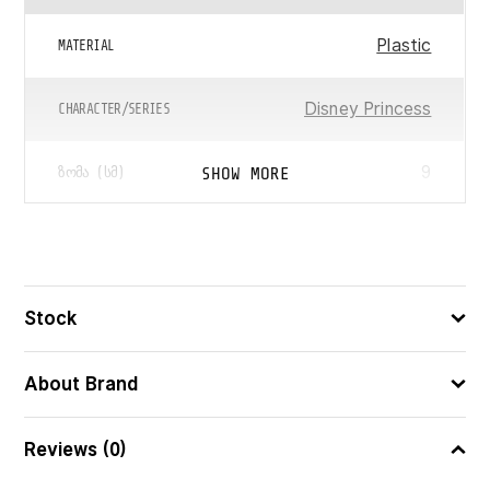
Plastic
MATERIAL
Disney Princess
CHARACTER/SERIES
9
SHOW MORE
ᲖᲝᲛᲐ (ᲡᲛ)
192995233355
ᲑᲐᲠᲙᲝᲓᲘ
Elsa ლურჯი კაბით, Elsa
Stock
ცისფერი მბზინავი კაბით,
Elsa იასამნისფერი კაბით,
Elsa ღია ვარდისფერი
About Brand
კაბით, Elsa ლურჯი კაბით,
ᲛᲝᲓᲔᲚᲘ
თავზე აქსესუარით, Anna,
Reviews (0)
Olaf, Ariel კუდთ, Ariel კაბით,
Snow White, Belle, Jasmine,