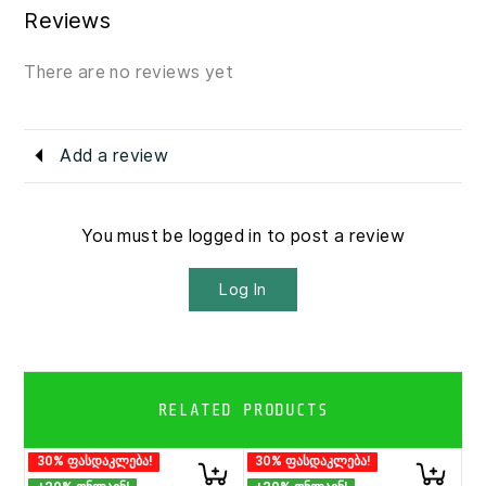
Reviews
Aurora, Rapunzel
There are no reviews yet
Add a review
You must be logged in to post a review
Log In
RELATED PRODUCTS
30% ფასდაკლება!
30% ფასდაკლება!