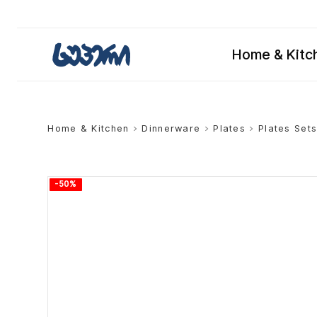
Home & Kitc
Home & Kitchen
>
Dinnerware
>
Plates
>
Plates Set
-50%