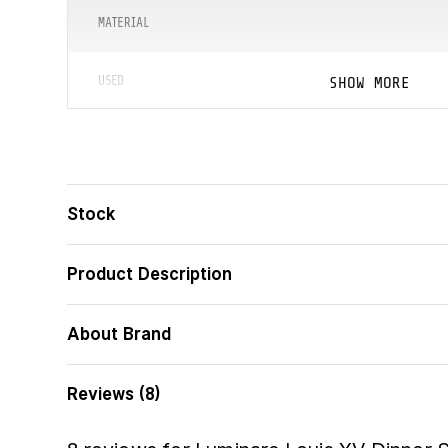
MATERIAL
SHOW MORE
USED
COLLECTION
ᲑᲐᲠᲙᲝᲓᲘ
Stock
Product Description
About Brand
Reviews (8)