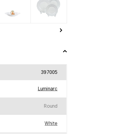
397005
Luminarc
Round
White