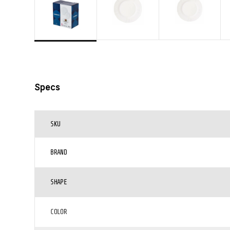
Specs
SKU
BRAND
SHAPE
COLOR