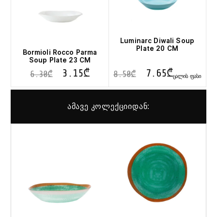
Luminarc Diwali Soup
Plate 20 CM
Bormioli Rocco Parma
Soup Plate 23 CM
3.15
₾
7.65
₾
6.30
₾
8.50
₾
ᲪᲐᲚᲘᲡ ᲤᲐᲡᲘ
ამავე კოლექციიდან: