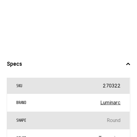
Specs
270322
SKU
Luminarc
BRAND
Round
SHAPE