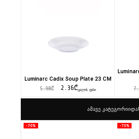
Luminar
Luminarc Cadix Soup Plate 23 CM
2.36
₾
5.90
₾
7.
ᲪᲐᲚᲘᲡ ᲤᲐᲡᲘ
ამავე კატეგორიიდა
-70%
-70%