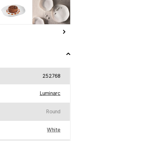
252768
Luminarc
Round
White