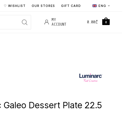
♡ WISHLIST
OUR STORES
GIFT CARD
ENG
MY
0.00
₾
0
ACCOUNT
 Galeo Dessert Plate 22.5