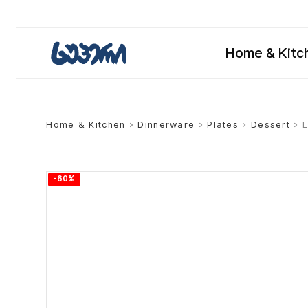
Home & Kitc
Home & Kitchen
>
Dinnerware
>
Plates
>
Dessert
> L
-60%