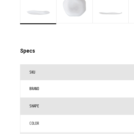
Specs
SKU
BRAND
SHAPE
COLOR