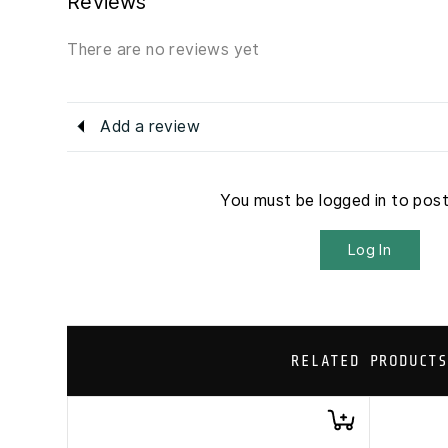
Reviews
There are no reviews yet
Add a review
You must be logged in to pos
Log In
RELATED PRODUCTS