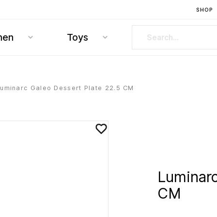
SHOP
hen
Toys
uminarc Galeo Dessert Plate 22.5 CM
Luminarc
CM