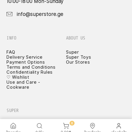
10:00-18:00 Mon-Sunday
info@superstore.ge
INFO
ABOUT US
FAQ
Super
Delivery Service
Super Toys
Payment Options
Our Stores
Terms and Conditions
Confidentiality Rules
♡ Wishlist
Use and Care -
Cookware
SUPER
0