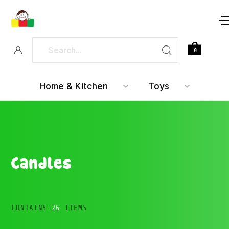
0
Home & Kitchen
Toys
Candles
CONTAINS
26
ITEMS