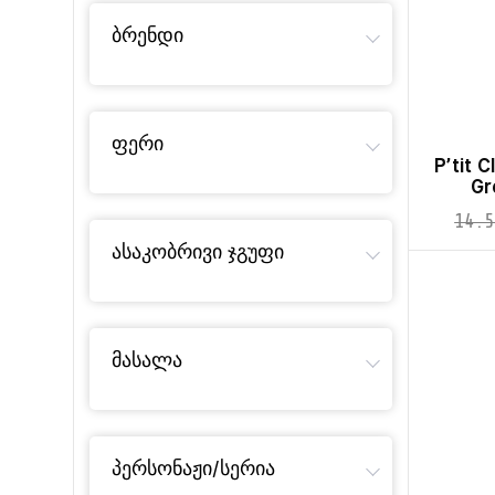
ბრენდი
ფერი
P’tit 
Gr
14.5
ასაკობრივი ჯგუფი
მასალა
პერსონაჟი/სერია