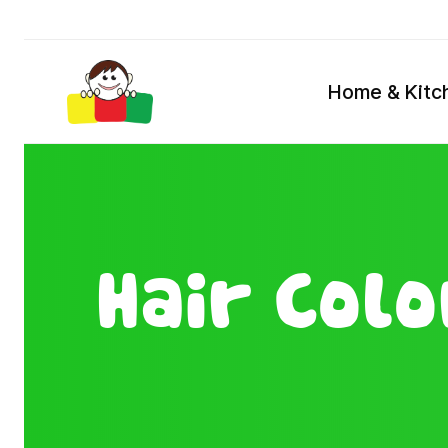
Home & Kitc
Hair Col