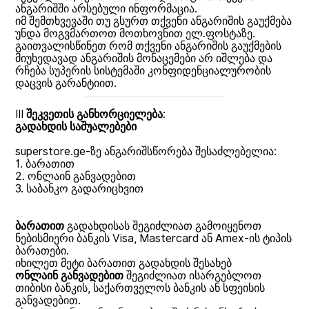
ანგარიშში არსებული ინფორმაცია.
იმ შემთხვევაში თუ გსურთ თქვენი ანგარიშის გაუქმება
უნდა მოგვმართოთ მოთხოვნით ელ.ფოსტაზე.
გაითვალისწინეთ რომ თქვენი ანგარიშის გაუქმების
მიუხედავად ანგარიშის მონაცემები არ იშლება და
რჩება სუპერის სისტემაში კონფიდენციალურობის
დაცვის გარანტიით.
III
შეკვეთის განხორციელება
:
გადახდის საშუალებები
superstore.ge-ზე ანგარიშსწორება შესაძლებელია:
1. ბარათით
2. ონლაინ განვადებით
3. საბანკო გადარიცხვით
ბარათით
გადახდისას შეგიძლიათ გამოიყენოთ
ნებისმიერი ბანკის Visa, Mastercard ან Amex-ის ტიპის
ბარათები.
იხილეთ მეტი ბარათით გადახდის შესახებ
ონლაინ განვადებით
შეგიძლიათ ისარგებლოთ
თიბისი ბანკის, საქართველოს ბანკის ან სფეისის
განვადებით.