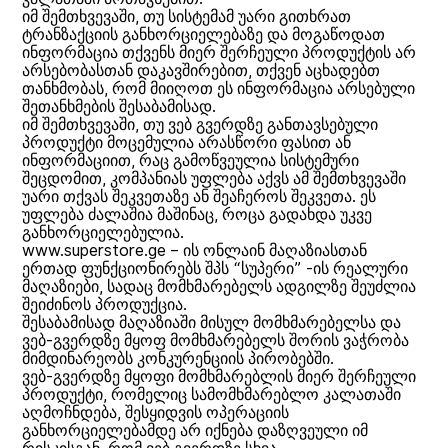
იმ შემთხვევაში, თუ სისტემამ უარი გითხრათ
ტრანზაქციის განხორციელებაზე და მოგაწოდათ
ინფორმაცია თქვენს მიერ შერჩეული პროდუქტის არ
არსებობასთან დაკავშირებით, თქვენ აცხადებთ
თანხმობას, რომ მიიღოთ ეს ინფორმაცია არსებული
შეთანხმების შესაბამისად.
იმ შემთხვევაში, თუ ვებ გვერდზე განთავსებული
პროდუქტი მოცემულია არასწორი ფასით ან
ინფორმაციით, რაც გამოწვეულია სისტემური
შეცდომით, კომპანიას უფლება აქვს ამ შემთხვევაში
უარი თქვას შეკვეთაზე ან შეაჩეროს შეკვეთა. ეს
უფლება ძალაშია მაშინაც, როცა გადახდა უკვე
განხორციელებულია.
www.superstore.ge – ის ონლაინ მაღაზიასთან
ერთად ფუნქციონირებს შპს “სუპერი” -ის რეალური
მაღაზიები, სადაც მომხმარებელს ადგილზე შეუძლია
შეიძინოს პროდუქცია.
შესაბამისად მაღაზიაში მისულ მომხმარებელსა და
ვებ-გვერდზე მყოფ მომხმარებელს შორის ვაჭრობა
მიმდინარეობს კონკურენციის პირობებში.
ვებ-გვერდზე მყოფი მომხმარებლის მიერ შერჩეული
პროდუქტი, რომელიც სამომხმარებლო კალათაში
აღმოჩნდება, შესყიდვის ოპერაციის
განხორციელებამდე არ იქნება დაზღვეული იმ