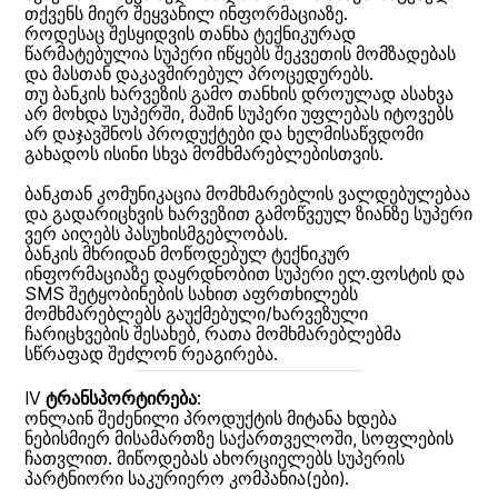
თქვენს მიერ შეყვანილ ინფორმაციაზე.
როდესაც შესყიდვის თანხა ტექნიკურად
წარმატებულია სუპერი იწყებს შეკვეთის მომზადებას
და მასთან დაკავშირებულ პროცედურებს.
თუ ბანკის ხარვეზის გამო თანხის დროულად ასახვა
არ მოხდა სუპერში, მაშინ სუპერი უფლებას იტოვებს
არ დაჯავშნოს პროდუქტები და ხელმისაწვდომი
გახადოს ისინი სხვა მომხმარებლებისთვის.
ბანკთან კომუნიკაცია მომხმარებლის ვალდებულებაა
და გადარიცხვის ხარვეზით გამოწვეულ ზიანზე სუპერი
ვერ აიღებს პასუხისმგებლობას.
ბანკის მხრიდან მოწოდებულ ტექნიკურ
ინფორმაციაზე დაყრდნობით სუპერი ელ.ფოსტის და
SMS შეტყობინების სახით აფრთხილებს
მომხმარებლებს გაუქმებული/ხარვეზული
ჩარიცხვების შესახებ, რათა მომხმარებლებმა
სწრაფად შეძლონ რეაგირება.
IV
ტრანსპორტირება
:
ონლაინ შეძენილი პროდუქტის მიტანა ხდება
ნებისმიერ მისამართზე საქართველოში, სოფლების
ჩათვლით. მიწოდებას ახორციელებს სუპერის
პარტნიორი საკურიერო კომპანია(ები).