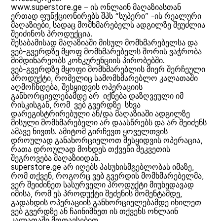
www.superstore.ge – ის ონლაინ მაღაზიასთან
ერთად ფუნქციონირებს შპს “სუპერი” -ის რეალური
მაღაზიები, სადაც მომხმარებელს ადგილზე შეუძლია
შეიძინოს პროდუქცია.
შესაბამისად მაღაზიაში მისულ მომხმარებელსა და
ვებ-გვერდზე მყოფ მომხმარებელს შორის ვაჭრობა
მიმდინარეობს კონკურენციის პირობებში.
ვებ-გვერდზე მყოფი მომხმარებლის მიერ შერჩეული
პროდუქტი, რომელიც სამომხმარებლო კალათაში
აღმოჩნდება, შესყიდვის ოპერაციის
განხორციელებამდე არ იქნება დაზღვეული იმ
რისკისგან, რომ ვებ გვერდზე სხვა
დარეგისტრირებული ან/და მაღაზიაში ადგილზე
მისული მომხმარებელი არ დაასწრებს და არ შეიძენს
ამავე ნივთს. ამიტომ გირჩევთ ყოველთვის
დროულად განახორციელოთ შესყიდვის ოპერაცია,
რათა დროულად მოხდეს თქვენი შეკვეთის
შეგროვება მაღაზიიდან.
superstore.ge არ იღებს პასუხისმგებლობას იმაზე,
რომ თქვენ, როგორც ვებ გვერდის მომხმარებელმა,
ვერ შეიძინეთ სასურველი პროდუქტი მიუხედავად
იმისა, რომ ეს პროდუქტი შეძენის მომენტამდე,
გადახდის ოპერაციის განხორციელებამდე იხილეთ
ვებ გვერდზე ან ჩაინიშნეთ ის თქვენს ონლაინ
კალათაში მოთავსებით.