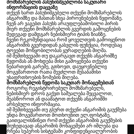
მომხმარებლის პასუხისმგებლობა საკუთარი
ინფორმაციის დაცვაზე
თქვენ ხართ პასუხიმგებელი თქვენი მომხმარებლის
ანგარიშზე და მასთან სხვა პიროვნებების წვდომაზე.
ჩვენ არ ვაგებთ პასუხს არაუფლებამოსილი პირის
მიერ თქვენი მომხმარებლის გვერდის გამოყენების
შედეგად დამდგარ ნებისმიერი ტიპის ზიანზე.
ჩვენი რეკომენდაციაა რომ ყოველთვის გამოიყენოთ
ანგარიშის გვერდიდან გასვლის ფუნქცია, როდესაც
ტოვებთ მოწყობილობას ყურადღების მიღმა.
იმ შემთხვევაში თუ დაკარგავთ თქვენს ანგარიშზე
წვდომას ან მოხდება მისი გამოყენება თქვენი
ნებართვის გარეშე, გთხოვთ, დაუყოვნებლივ
მოგვმართოთ რათა შევძლოთ შესაბამისი
უსაფრთხოების ზომების მიღება.
მომხმარებლის წვდომა საკუთარ მონაცემებთან
როგორც რეგისტრირებულ მომხმარებელს,
ნებისმიერ დროს გაქვთ საშუალება შეცვალოთ,
შეასწოროთ ან დაამატოთ თქვენს ანგარიშში
არსებული ინფორმაცია.
იმ შემთხვევაში თუ გსურთ თქვენი ანგარიშის გაუქმება
უნდა მოგვმართოთ მოთხოვნით ელ.ფოსტაზე.
გაითვალისწინეთ რომ თქვენი ანგარიშის გაუქმების
მიუხედავად ანგარიშის მონაცემები არ იშლება და
რჩება სუპერის სისტემაში კონფიდენციალურობის