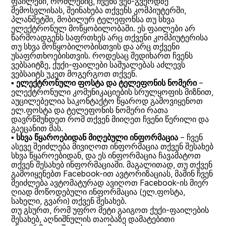
ფაილები, რომლებიც, ჩვენს ვებ-გვერდზე
შემოსვლისას, შეინახება თქვენს კომპიუტერში,
პლანშეტში, მობილურ ტელეფონსა თუ სხვა
ელექტრონულ მოწყობილობაში. ეს ფაილები არ
წარმოადგენს საფრთხეს არც თქვენი კომპიუტერისა
თუ სხვა მოწყობილობისთვის და არც თქვენი
უსაფრთხოებისთვის. როდესაც შედიხართ ჩვენს
ვებსაიტზე, ქუქი-ფაილები საშუალებას აძლევს
ვებსაიტს უკეთ მოგერგოთ თქვენ.
▪
ელექტრონული ფოსტა და ტელეფონის ნომერი
–
ელექტრონული კომუნიკაციების სრულყოფის მიზნით,
აუცილებელია საკონტაქტო წყაროდ გამოვიყენოთ
ელ.ფოსტა და ტელეფონის ნომერი რათა
დავრწმუნდეთ რომ თქვენ მიიღეთ ჩვენი წერილი და
გაეცანით მას.
▪
სხვა წყაროებიდან მიღებული ინფორმაცია
– ჩვენ
ასევე შეიძლება მივიღოთ ინფორმაცია თქვენ შესახებ
სხვა წყაროებიდან, და ეს ინფორმაცია ჩავამატოთ
თქვენ შესახებ ინფორმაციაში. მაგალითად, თუ თქვენ
გამოიყენებთ Facebook-ით ავტორიზაციას, მაშინ ჩვენ
შეიძლება ავტომატურად ავიღოთ Facebook-ის მიერ
ღიად მოწოდებული ინფორმაცია (ელ.ფოსტა,
სახელი, გვარი) თქვენ შესახებ.
თუ გსურთ, რომ უფრო მეტი გაიგოთ ქუქი-ფაილების
შესახებ, აღნიშნულის თაობაზე დამატებითი