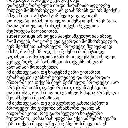
რისკისგან, რომ ვებ გვერდზე სხვა
დარეგისტრირებული ან/და მაღაზიაში ადგილზე
მისული მომხმარებელი არ დაასწრებს და არ შეიძენს
ამავე ნივთს. ამიტომ გირჩევთ ყოველთვის
დროულად განახორციელოთ შესყიდვის ოპერაცია,
რათა დროულად მოხდეს თქვენი შეკვეთის
შეგროვება მაღაზიიდან.
superstore.ge არ იღებს პასუხისმგებლობას იმაზე,
რომ თქვენ, როგორც ვებ გვერდის მომხმარებელმა,
ვერ შეიძინეთ სასურველი პროდუქტი მიუხედავად
იმისა, რომ ეს პროდუქტი შეძენის მომენტამდე,
გადახდის ოპერაციის განხორციელებამდე იხილეთ
ვებ გვერდზე ან ჩაინიშნეთ ის თქვენს ონლაინ
კალათაში მოთავსებით.
იმ შემთხვევაში, თუ სისტემამ უარი გითხრათ
ტრანზაქციის განხორციელებაზე და მოგაწოდათ
ინფორმაცია თქვენს მიერ შერჩეული პროდუქტის არ
არსებობასთან დაკავშირებით, თქვენ აცხადებთ
თანხმობას, რომ მიიღოთ ეს ინფორმაცია არსებული
შეთანხმების შესაბამისად.
იმ შემთხვევაში, თუ ვებ გვერდზე განთავსებული
პროდუქტი მოცემულია არასწორი ფასით ან
ინფორმაციით, რაც გამოწვეულია სისტემური
შეცდომით, კომპანიას უფლება აქვს ამ შემთხვევაში
უარი თქვას შეკვეთაზე ან შეაჩეროს შეკვეთა. ეს