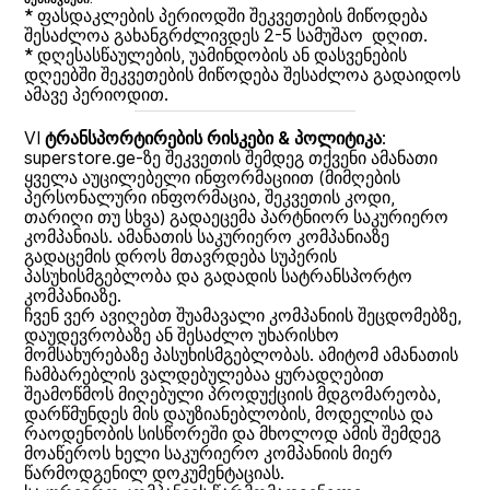
* ფასდაკლების პერიოდში შეკვეთების მიწოდება
შესაძლოა გახანგრძლივდეს 2-5 სამუშაო დღით.
* დღესასწაულების, უამინდობის ან დასვენების
დღეებში შეკვეთების მიწოდება შესაძლოა გადაიდოს
ამავე პერიოდით.
VI
ტრანსპორტირების რისკები & პოლიტიკა
:
superstore.ge-ზე შეკვეთის შემდეგ თქვენი ამანათი
ყველა აუცილებელი ინფორმაციით (მიმღების
პერსონალური ინფორმაცია, შეკვეთის კოდი,
თარიღი თუ სხვა) გადაეცემა პარტნიორ საკურიერო
კომპანიას. ამანათის საკურიერო კომპანიაზე
გადაცემის დროს მთავრდება სუპერის
პასუხისმგებლობა და გადადის სატრანსპორტო
კომპანიაზე.
ჩვენ ვერ ავიღებთ შუამავალი კომპანიის შეცდომებზე,
დაუდევრობაზე ან შესაძლო უხარისხო
მომსახურებაზე პასუხისმგებლობას. ამიტომ ამანათის
ჩამბარებლის ვალდებულებაა ყურადღებით
შეამოწმოს მიღებული პროდუქციის მდგომარეობა,
დარწმუნდეს მის დაუზიანებლობის, მოდელისა და
რაოდენობის სისწორეში და მხოლოდ ამის შემდეგ
მოაწეროს ხელი საკურიერო კომპანიის მიერ
წარმოდგენილ დოკუმენტაციას.