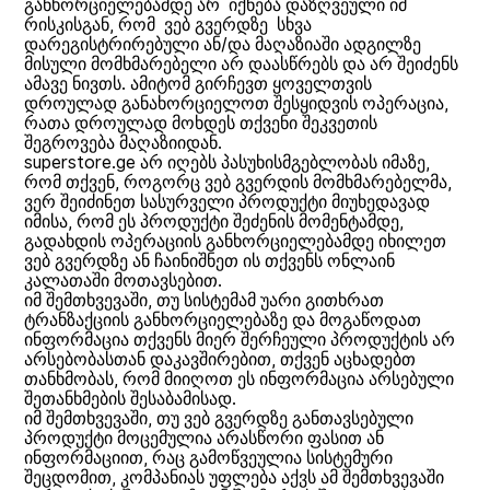
განხორციელებამდე არ იქნება დაზღვეული იმ
რისკისგან, რომ ვებ გვერდზე სხვა
დარეგისტრირებული ან/და მაღაზიაში ადგილზე
მისული მომხმარებელი არ დაასწრებს და არ შეიძენს
ამავე ნივთს. ამიტომ გირჩევთ ყოველთვის
დროულად განახორციელოთ შესყიდვის ოპერაცია,
რათა დროულად მოხდეს თქვენი შეკვეთის
შეგროვება მაღაზიიდან.
superstore.ge არ იღებს პასუხისმგებლობას იმაზე,
რომ თქვენ, როგორც ვებ გვერდის მომხმარებელმა,
ვერ შეიძინეთ სასურველი პროდუქტი მიუხედავად
იმისა, რომ ეს პროდუქტი შეძენის მომენტამდე,
გადახდის ოპერაციის განხორციელებამდე იხილეთ
ვებ გვერდზე ან ჩაინიშნეთ ის თქვენს ონლაინ
კალათაში მოთავსებით.
იმ შემთხვევაში, თუ სისტემამ უარი გითხრათ
ტრანზაქციის განხორციელებაზე და მოგაწოდათ
ინფორმაცია თქვენს მიერ შერჩეული პროდუქტის არ
არსებობასთან დაკავშირებით, თქვენ აცხადებთ
თანხმობას, რომ მიიღოთ ეს ინფორმაცია არსებული
შეთანხმების შესაბამისად.
იმ შემთხვევაში, თუ ვებ გვერდზე განთავსებული
პროდუქტი მოცემულია არასწორი ფასით ან
ინფორმაციით, რაც გამოწვეულია სისტემური
შეცდომით, კომპანიას უფლება აქვს ამ შემთხვევაში