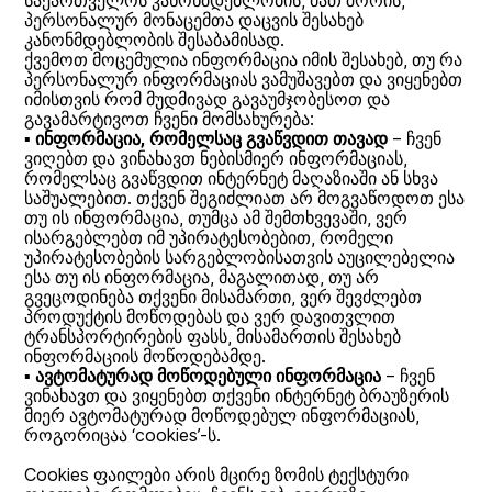
საქართველოს კანონმდებლობის, მათ შორის,
პერსონალურ მონაცემთა დაცვის შესახებ
კანონმდებლობის შესაბამისად.
ქვემოთ მოცემულია ინფორმაცია იმის შესახებ, თუ რა
პერსონალურ ინფორმაციას ვამუშავებთ და ვიყენებთ
იმისთვის რომ მუდმივად გავაუმჯობესოთ და
გავამარტივოთ ჩვენი მომსახურება:
▪
ინფორმაცია, რომელსაც გვაწვდით თავად
– ჩვენ
ვიღებთ და ვინახავთ ნებისმიერ ინფორმაციას,
რომელსაც გვაწვდით ინტერნეტ მაღაზიაში ან სხვა
საშუალებით. თქვენ შეგიძლიათ არ მოგვაწოდოთ ესა
თუ ის ინფორმაცია, თუმცა ამ შემთხვევაში, ვერ
ისარგებლებთ იმ უპირატესობებით, რომელი
უპირატესობების სარგებლობისათვის აუცილებელია
ესა თუ ის ინფორმაცია, მაგალითად, თუ არ
გვეცოდინება თქვენი მისამართი, ვერ შევძლებთ
პროდუქტის მოწოდებას და ვერ დავითვლით
ტრანსპორტირების ფასს, მისამართის შესახებ
ინფორმაციის მოწოდებამდე.
▪
ავტომატურად მოწოდებული ინფორმაცია
– ჩვენ
ვინახავთ და ვიყენებთ თქვენი ინტერნეტ ბრაუზერის
მიერ ავტომატურად მოწოდებულ ინფორმაციას,
როგორიცაა ‘cookies’-ს.
Cookies ფაილები არის მცირე ზომის ტექსტური