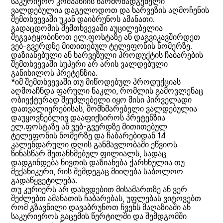
საკურიერო კომპანიის წარმომადგენელი
ვალდებულია დაგელოდოთ და ხარვეზის აღმოჩენის
შემთხვევაში უკან დაიბრუნოს ამანათი.
გადაცდომის შემთხვევაში აუცილებელია
შეგვატყობინოთ ელ.ფოსტაზე ან დაგვიკავშირდეთ
ვებ-გვერდზე მითითებულ ტელეფონის ნომერზე.
დაზიანებული ან ხარვეზული პროდუქტის ჩაბარების
შემთხვევაში სუპერი არ არის ვალდებული
განიხილოს პრეტენზია.
*იმ შემთხვევაში თუ მიწოდებულ პროდუქციას
აღმოაჩნდა ფარული ნაკლი, რომლის გამოვლენაც
ობიექტურად შეუძლებელი იყო მისი პირველადი
დათვალიერებისას, მომხმარებელი ვალდებულია
დაუყოვნებლივ დააფიქსიროს პრეტენზია
ელ.ფოსტაზე ან ვებ-გვერდზე მითითებულ
ტელეფონის ნომერზე და ჩაბარებიდან 14
კალენდარული დღის განმავლობაში ეწვიოს
წინასწარ შეთანხმებულ ფილიალს, სადაც
დადგინდება ნივთის დაზიანება ქარხნულია თუ
მექანიკური, რის შემდეგაც მიიღება საბოლოო
გადაწყვეტილება.
თუ კურიერს არ დახვდებით მისამართზე ან ვერ
შეძლებთ ამანათის ჩაბარებას, უფლებას ვიტოვებთ
რომ გზავნილი დავაბრუნოთ ჩვენს მაღაზიაში ან
საკურიეროს გაცემის წერტილში და შემდგომში