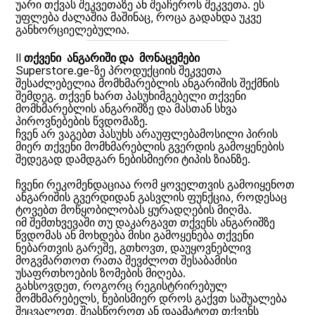
უარი თქვას შეკვეთაზე ან შეაჩეროს შეკვეთა. ეს
უფლება ძალაშია მაშინაც, როცა გადახდა უკვე
განხორციელებულია.
II
თქვენი ანგარიში და მონაცემები
Superstore.ge-ზე პროდუქციის შეკვეთა
შესაძლებელია მომხმარებლის ანგარიშის შექმნის
შემდეგ. თქვენ ხართ პასუხიმგებელი თქვენი
მომხმარებლის ანგარიშზე და მასთან სხვა
პიროვნებების წვდომაზე.
ჩვენ არ ვაგებთ პასუხს არაუფლებამოსილი პირის
მიერ თქვენი მომხმარებლის გვერდის გამოყენების
შედეგად დამდგარ ნებისმიერი ტიპის ზიანზე.
ჩვენი რეკომენდაციაა რომ ყოველთვის გამოიყენოთ
ანგარიშის გვერდიდან გასვლის ფუნქცია, როდესაც
ტოვებთ მოწყობილობას ყურადღების მიღმა.
იმ შემთხვევაში თუ დაკარგავთ თქვენს ანგარიშზე
წვდომას ან მოხდება მისი გამოყენება თქვენი
ნებართვის გარეშე, გთხოვთ, დაუყოვნებლივ
მოგვმართოთ რათა შევძლოთ შესაბამისი
უსაფრთხოების ზომების მიღება.
გახსოვდეთ, როგორც რეგისტრირებულ
მომხმარებელს, ნებისმიერ დროს გაქვთ საშუალება
შეცვალოთ, შეასწოროთ ან დაამატოთ თქვენს