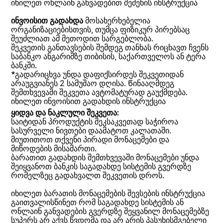
იხილეთ ონლაინ განვადებით შეძენის ინსტრუქცია
ინვოისით გადახდა
მოსახერხებელია
ორგანიზაციებისთვის, თუმცა ფიზიკურ პირებსაც
შეუძლიათ ამ მეთოდით სარგებლობა.
შეკვეთის განთავსების შემდეგ თანხას რიცხავთ ჩვენს
საბანკო ანგარიშზე თიბისის, საქართველოს ან ტერა
ბანკში.
*გადარიცხვა უნდა დაფიქსირდეს შეკვეთიდან
არაუგვიანეს 2 სამუშაო დღისა. Წინააღმდეგ
შემთხვევაში შეკვეთა ავტომატურად გაუქმდება.
იხილეთ ინვოისით გადახდის ინსტრუქცია
ყიდვა და ნაკლული შეკვეთა:
საიტიდან პროდუქტის შეკსაკვეთად საჭიროა
სასურველი ნივთები დაამატოთ კალათაში.
მიუთითოთ თქვენი პირადი მონაცემები და
მიწოდების მისამართი.
ბარათით გადახდის შემთხვევაში მონაცემები უნდა
შეიყვანოთ ბანკის საგადახდე სისტემის გვერდზე
რომელზეც გადახვალთ შეკვეთის დროს.
იხილეთ ბარათის მონაცემების შევსების ინსტრუქცია
გაითვალისწინეთ რომ საგადახდე სისტემის ან
ონლაინ განვადების გვერდზე შეყვანილ მონაცემებზე
სუპერს არ აქვს წვდომა და არ არის პასუხისმგებელი