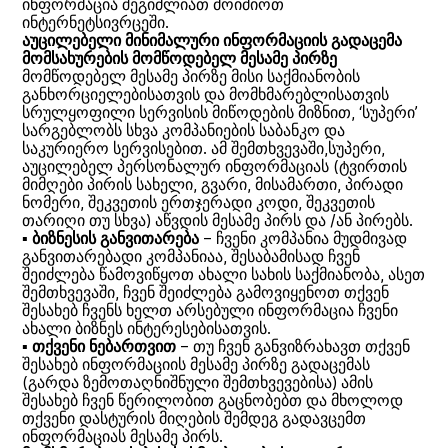
ინფორმაცია შეგიძლიათ მოიძიოთ
ინტერნეტსივრცეში.
აუცილებელი მინიმალური ინფორმაციის გადაცემა
მომსახურების მომწოდებელ მესამე პირზე
მომწოდებელ მესამე პირზე მისი საქმიანობის
განხორციელებისათვის და მომხმარებლისათვის
სრულყოფილი სერვისის მიწოდების მიზნით, ‘სუპერი’
სარგებლობს სხვა კომპანიების საბანკო და
საკურიერო სერვისებით. ამ შემთხვევაში,სუპერი,
აუცილებელ პერსონალურ ინფორმაციას (ტვირთის
მიმღები პირის სახელი, გვარი, მისამართი, პირადი
ნომერი, შეკვეთის ერთჯერადი კოდი, შეკვეთის
თარიღი თუ სხვა) აწვდის მესამე პირს და /ან პირებს.
▪
ბიზნესის განვითარება
– ჩვენი კომპანია მუდმივად
განვითარებადი კომპანიაა, შესაბამისად ჩვენ
შეიძლება წამოვიწყოთ ახალი სახის საქმიანობა, ასეთ
შემთხვევაში, ჩვენ შეიძლება გამოვიყენოთ თქვენ
შესახებ ჩვენს ხელთ არსებული ინფორმაცია ჩვენი
ახალი ბიზნეს ინტერესებისათვის.
▪
თქვენი ნებართვით
– თუ ჩვენ განვიზრახავთ თქვენ
შესახებ ინფორმაციის მესამე პირზე გადაცემას
(გარდა ზემოთაღნიშნული შემთხვევებისა) ამის
შესახებ ჩვენ წერილობით გაცნობებთ და მხოლოდ
თქვენი დასტურის მიღების შემდეგ გადავცემთ
ინფორმაციას მესამე პირს.