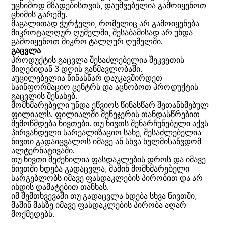
უცხიმოდ მზადებისთვის, დაუშვებელია გამოიყენოთ
ცხიმის გარეშე.
მაგალითად ჭურჭელი, რომელიც არ გამოიყენება
მიკროტალღურ ღუმელში, შესაბამისად არ უნდა
გამოიყენოთ მიკრო ტალღურ ღუმელში.
გაცვლა
პროდუქტის გაცვლა შესაძლებელია შეკვეთის
მიღებიდან 3 დღის განმავლობაში.
აუცილებელია წინასწარ დაუკავშირდეთ
საინფორმაციო ცენტრს და აცნობოთ პროდუქტის
გაცვლის შესახებ.
მომხმარებელი უნდა ეწვიოს წინასწარ შეთანხმებულ
ფილიალს. ფილიალში მენეჯერის თანდასწრებით
შემოწმდება ნივთები. თუ ნივთს შენარჩუნებული აქვს
პირვანდელი სარეალიზაციო სახე, შესაძლებელია
ნივთი გადაიცვალოს იმავე ან სხვა ხელმისაწვდომ
ალტერნატივაში.
თუ ნივთი შეძენილია ფასდაკლების დროს და იმავე
ნივთში ხდება გადაცვლა, მაშინ მომხმარებელი
სარგებლობს იმავე ფასდაკლების პირობით და არ
იხდის დამატებით თანხას.
იმ შემთხვევაში თუ გადაცვლა ხდება სხვა ნივთში,
მაშინ მასზე იმავე ფასდაკლების პირობა აღარ
მოქმედებს.