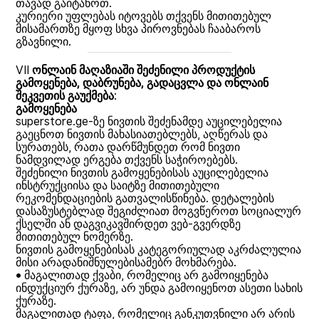
თავად გაიტანოთ.
კურიერი უფლებას იტოვებს თქვენს მითითებულ
მისამართზე მყოფ სხვა პიროვნებას ჩააბაროს
გზავნილი.
VII
ონლაინ მაღაზიაში შეძენილი პროდუქტის
გამოყენება, დაბრუნება, გადაცვლა და ონლაინ
შეკვეთის გაუქმება
:
გამოყენება
superstore.ge-ზე ნივთის შეძენამდე აუცილებელია
გაეცნოთ ნივთის მახასიათებლებს, აღწერას და
სურათებს, რათა დარწმუნდეთ რომ ნივთი
ნამდვილად ერგება თქვენს საჭიროებებს.
შეძენილი ნივთის გამოყენებისას აუცილებელია
ინსტრუქციისა და საიტზე მითითებული
რეკომენდაციების გათვალისწინება. დეტალების
დასაზუსტებლად შეგიძლიათ მოგვწეროთ სოციალურ
ქსელში ან დაგვიკავშირდეთ ვებ-გვერდზე
მითითებულ ნომერზე.
ნივთის გამოყენებისას კატეგორიულად აკრძალულია
მისი არადანიშნულებისამებრ მოხმარება.
• მაგალითად ქვაბი, რომელიც არ გამოიყენება
ინდუქციურ ქურაზე, არ უნდა გამოიყენოთ ასეთი სახის
ქურაზე.
მაგალითად ტაფა, რომელიც განკუთვნილი არ არის