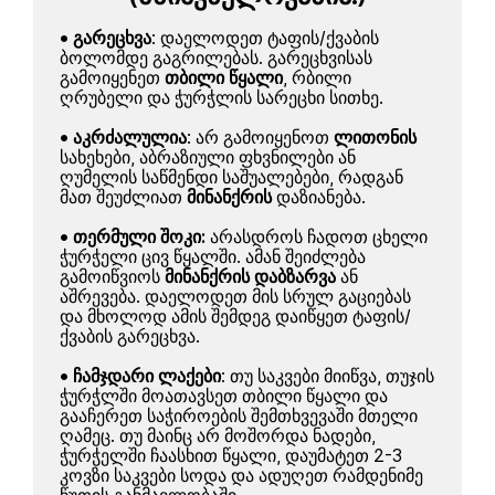
•
გარეცხვა
: დაელოდეთ ტაფის/ქვაბის
ბოლომდე გაგრილებას. გარეცხვისას
გამოიყენეთ
თბილი წყალი
, რბილი
ღრუბელი და ჭურჭლის სარეცხი სითხე.
•
აკრძალულია
: არ გამოიყენოთ
ლითონის
სახეხები, აბრაზიული ფხვნილები ან
ღუმელის საწმენდი საშუალებები, რადგან
მათ შეუძლიათ
მინანქრის
დაზიანება.
•
თერმული შოკი:
არასდროს ჩადოთ ცხელი
ჭურჭელი ცივ წყალში. ამან შეიძლება
გამოიწვიოს
მინანქრის დაბზარვა
ან
აშრევება. დაელოდეთ მის სრულ გაციებას
და მხოლოდ ამის შემდეგ დაიწყეთ ტაფის/
ქვაბის გარეცხვა.
•
ჩამჯდარი ლაქები
: თუ საკვები მიიწვა, თუჯის
ჭურჭლში მოათავსეთ თბილი წყალი და
გააჩერეთ საჭიროების შემთხვევაში მთელი
ღამეც. თუ მაინც არ მოშორდა ნადები,
ჭურჭელში ჩაასხით წყალი, დაუმატეთ
2-3
კოვზი საკვები სოდა და ადუღეთ რამდენიმე