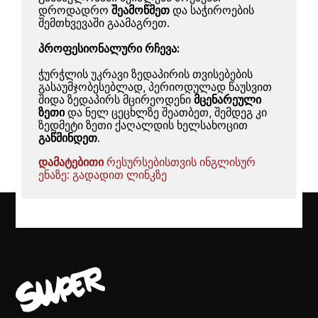
დროდადრო
შეამოწმეთ
და საჭიროების
შემთხვევაში გაამაგრეთ.
პროფესიონალური რჩევა:
ჭურჭლის უკრავი ზედაპირის თვისებების
გასაუმჯობესებლად, პერიოდულად წაუსვით
შიდა ზედაპირს მცირეოდენი
მცენარეული
ზეთი
და ნელ ცეცხლზე შეათბეთ, შემდეგ კი
ზედმეტი ზეთი ქაღალდის ხელსახოცით
გაწმინდეთ
.
დამატებითი
რესურსებისთვის ინგლისურ
ენაზე:
გადადით ლინკზე