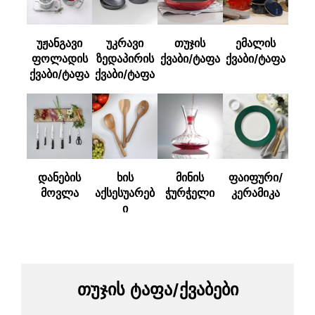
უჟანგავი
უკრავი
თუჯის
ემალის
ფოლადის
ზედაპირის
ქვაბი/ტაფა
ქვაბი/ტაფა
ქვაბი/ტაფა
ქვაბი/ტაფა
დანების
ხის
მინის
ფაიფური/
მოვლა
აქსესუარებ
ჭურჭელი
კერამიკა
ი
თუჯის ტაფა/ქვაბები