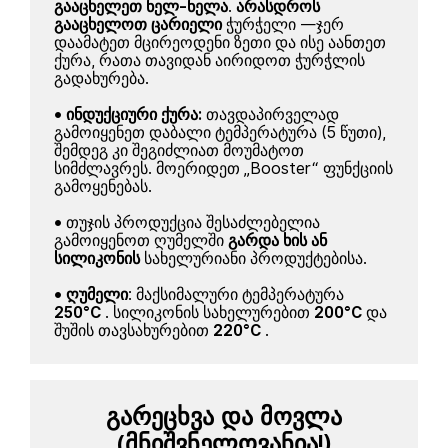
გააცხელეთ ნელ-ნელა
.
არასდროს
გააცხელოთ ცარიელი
ჭურჭელი —ჯერ
დაამატეთ მცირეოდენი ზეთი და ისე აანთეთ
ქურა, რათა თავიდან აირიდოთ ჭურჭლის
გადახურება.
•
ინდუქციური ქურა:
თავდაპირველად
გამოიყენეთ დაბალი ტემპერატურა (5 წუთი),
შემდეგ კი შეგიძლიათ მოუმატოთ
სიმძლავრეს. მოერიდეთ „Booster“ ფუნქციის
გამოყენებას.
• თუჯის პროდუქცია შესაძლებელია
გამოიყენოთ ღუმელში
გარდა ხის ან
სილიკონის
სახელურიანი პროდუქტებისა.
•
ღუმელი
: მაქსიმალური ტემპერატურა
250°C
. სილიკონის სახელურებით
200°C
და
შუშის თავსახურებით
220°C
.
გარეცხვა და მოვლა
(მნიშვნელოვანია!)