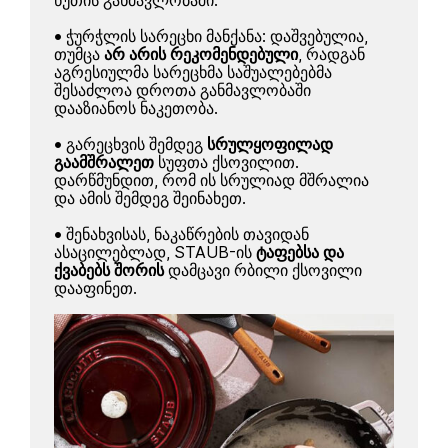
წუთის განმავლობაში.
• ჭურჭლის სარეცხი მანქანა: დაშვებულია,
თუმცა
არ არის რეკომენდებული
, რადგან
აგრესიულმა სარეცხმა საშუალებებმა
შესაძლოა დროთა განმავლობაში
დააზიანოს ნაკეთობა.
• გარეცხვის შემდეგ
სრულყოფილად
გაამშრალეთ
სუფთა ქსოვილით.
დარწმუნდით, რომ ის სრულიად მშრალია
და ამის შემდეგ შეინახეთ.
• შენახვისას, ნაკაწრების თავიდან
ასაცილებლად, STAUB-ის
ტაფებსა და
ქვაბებს შორის
დამცავი რბილი ქსოვილი
დააფინეთ.